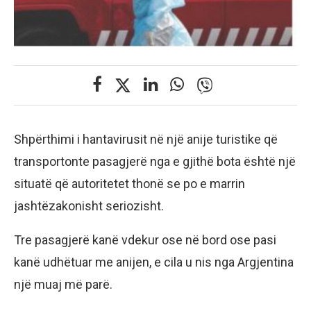
Shpërthimi i hantavirusit në një anije turistike që
transportonte pasagjerë nga e gjithë bota është një
situatë që autoritetet thonë se po e marrin
jashtëzakonisht seriozisht.
Tre pasagjerë kanë vdekur ose në bord ose pasi
kanë udhëtuar me anijen, e cila u nis nga Argjentina
një muaj më parë.