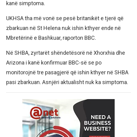
kanë simptoma.
UKHSA tha më vonë se pesë britanikët e tjerë që
zbarkuan në St Helena nuk ishin kthyer ende në
Mbretërinë e Bashkuar, raporton BBC.
Në SHBA, zyrtarët shëndetësorë në Xhorxhia dhe
Arizona i kanë konfirmuar BBC-së se po
monitorojnë tre pasagjerë që ishin kthyer në SHBA
pasi zbarkuan. Asnjëri aktualisht nuk ka simptoma.