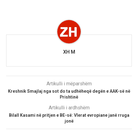
XH M
Artikulli i mëparshëm
Kreshnik Smajlaj nga sot do ta udhëheqë degën e AAK-së në
Prishtinë
Artikulli i ardhshëm
Bilall Kasami në pritjen e BE-së: Vlerat evropiane janë rruga
jonë