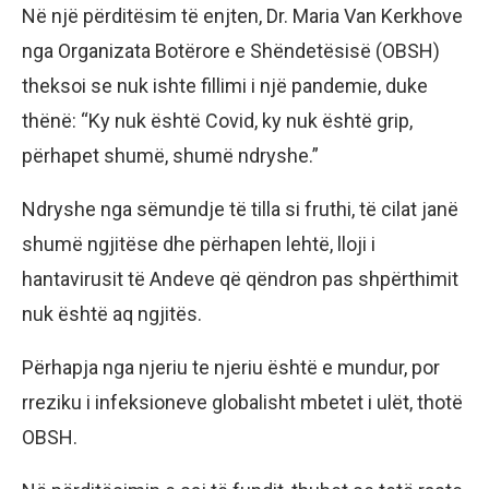
Në një përditësim të enjten, Dr. Maria Van Kerkhove
nga Organizata Botërore e Shëndetësisë (OBSH)
theksoi se nuk ishte fillimi i një pandemie, duke
thënë: “Ky nuk është Covid, ky nuk është grip,
përhapet shumë, shumë ndryshe.”
Ndryshe nga sëmundje të tilla si fruthi, të cilat janë
shumë ngjitëse dhe përhapen lehtë, lloji i
hantavirusit të Andeve që qëndron pas shpërthimit
nuk është aq ngjitës.
Përhapja nga njeriu te njeriu është e mundur, por
rreziku i infeksioneve globalisht mbetet i ulët, thotë
OBSH.