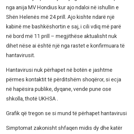
nga anija MV Hondius kur ajo ndaloi në ishullin e
Shën Helenës më 24 prill. Ajo kishte ndarë një
kabinë me bashkëshortin e saj, i cili vdiq më parë
në bord më 11 prill – megjithëse aktualisht nuk
dihet nëse ai është një nga rastet e konfirmuara të
hantavirusit.
Hantavirusi nuk përhapet në botën e jashtme
përmes kontaktit të përditshëm shoqëror, si ecja
në hapësira publike, dyqane, vende pune ose
shkolla, thotë UKHSA .
Grafik që tregon se si mund të përhapet hantavirusi
Simptomat zakonisht shfaqen midis dy dhe katër