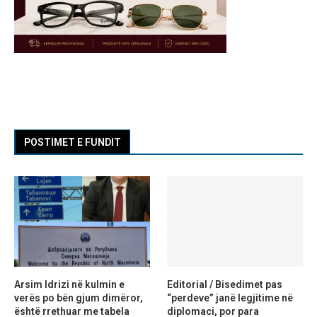
POSTIMET E FUNDIT
Arsim Idrizi në kulmin e
Editorial / Bisedimet pas
verës po bën gjum dimëror,
“perdeve” janë legjitime në
është rrethuar me tabela
diplomaci, por para