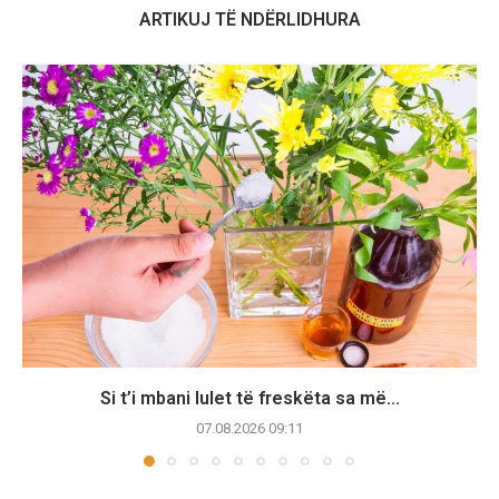
ARTIKUJ TË NDËRLIDHURA
Si t’i mbani lulet të freskëta sa më...
07.08.2026 09:11