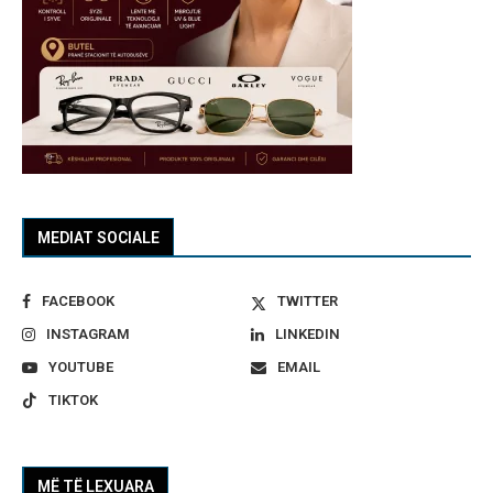
MEDIAT SOCIALE
FACEBOOK
TWITTER
INSTAGRAM
LINKEDIN
YOUTUBE
EMAIL
TIKTOK
MË TË LEXUARA