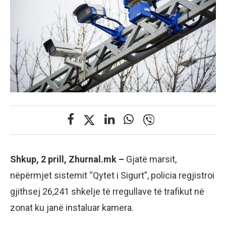
Shkup, 2 prill, Zhurnal.mk –
Gjatë marsit,
nëpërmjet sistemit “Qytet i Sigurt”, policia regjistroi
gjithsej 26,241 shkelje të rregullave të trafikut në
zonat ku janë instaluar kamera.