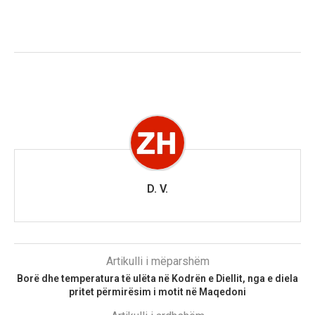
D. V.
Artikulli i mëparshëm
Borë dhe temperatura të ulëta në Kodrën e Diellit, nga e diela
pritet përmirësim i motit në Maqedoni