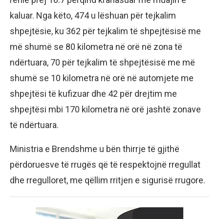
kaluar. Nga këto, 474 u lëshuan për tejkalim
shpejtësie, ku 362 për tejkalim të shpejtësisë me
më shumë se 80 kilometra në orë në zona të
ndërtuara, 70 për tejkalim të shpejtësisë me më
shumë se 10 kilometra në orë në automjete me
shpejtësi të kufizuar dhe 42 për drejtim me
shpejtësi mbi 170 kilometra në orë jashtë zonave
të ndërtuara.
Ministria e Brendshme u bën thirrje të gjithë
përdoruesve të rrugës që të respektojnë rregullat
dhe rregulloret, me qëllim rritjen e sigurisë rrugore.