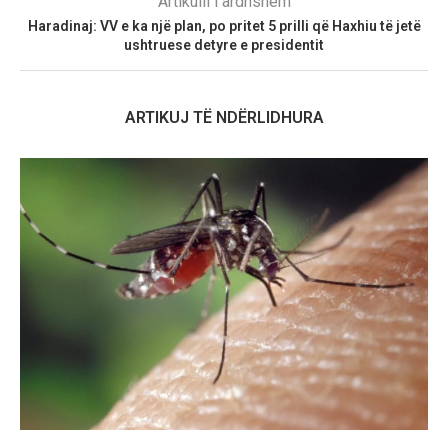
Artikulli i ardhshëm
Haradinaj: VV e ka një plan, po pritet 5 prilli që Haxhiu të jetë
ushtruese detyre e presidentit
ARTIKUJ TË NDËRLIDHURA