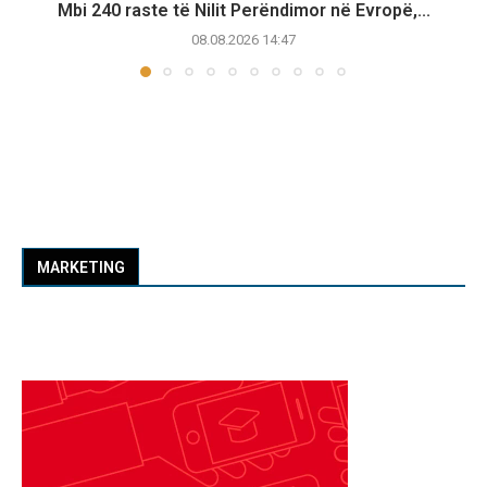
Mbi 240 raste të Nilit Perëndimor në Evropë,...
08.08.2026 14:47
MARKETING