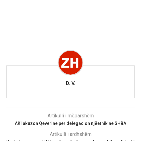
D. V.
Artikulli i mëparshëm
AKI akuzon Qeverinë për delegacion njëetnik në SHBA
Artikulli i ardhshëm