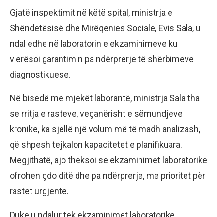
Gjatë inspektimit në këtë spital, ministrja e
Shëndetësisë dhe Mirëqenies Sociale, Evis Sala, u
ndal edhe në laboratorin e ekzaminimeve ku
vlerësoi garantimin pa ndërprerje të shërbimeve
diagnostikuese.
Në bisedë me mjekët laborantë, ministrja Sala tha
se rritja e rasteve, veçanërisht e sëmundjeve
kronike, ka sjellë një volum më të madh analizash,
që shpesh tejkalon kapacitetet e planifikuara.
Megjithatë, ajo theksoi se ekzaminimet laboratorike
ofrohen çdo ditë dhe pa ndërprerje, me prioritet për
rastet urgjente.
Duke u ndalur tek ekzaminimet laboratorike,