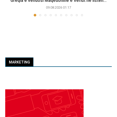
Greqia e vendosi Maqedoninë e Veriut në listën...
09.08.2026 01:17
MARKETING