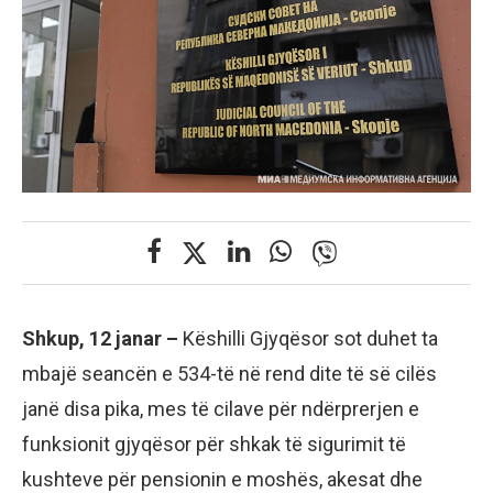
Shkup, 12 janar –
Këshilli Gjyqësor sot duhet ta
mbajë seancën e 534-të në rend dite të së cilës
janë disa pika, mes të cilave për ndërprerjen e
funksionit gjyqësor për shkak të sigurimit të
kushteve për pensionin e moshës, akesat dhe