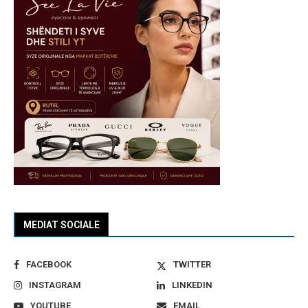
MEDIAT SOCIALE
FACEBOOK
TWITTER
INSTAGRAM
LINKEDIN
YOUTUBE
EMAIL