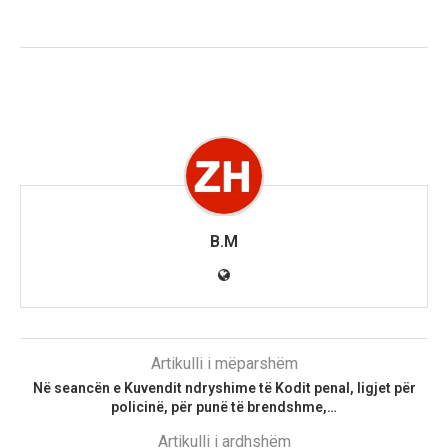
B.M
Artikulli i mëparshëm
Në seancën e Kuvendit ndryshime të Kodit penal, ligjet për
policinë, për punë të brendshme,…
Artikulli i ardhshëm