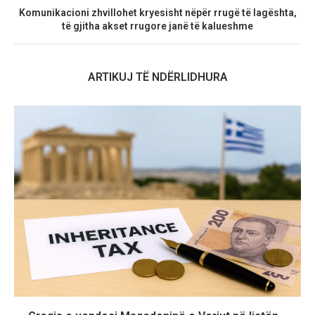
Komunikacioni zhvillohet kryesisht nëpër rrugë të lagështa,
të gjitha akset rrugore janë të kalueshme
ARTIKUJ TË NDËRLIDHURA