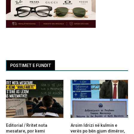
POSTIMET E FUNDIT
Editorial / Rritet nota
Arsim Idrizi në kulmin e
mesatare, por kemi
verës po bën gjum dimëror,