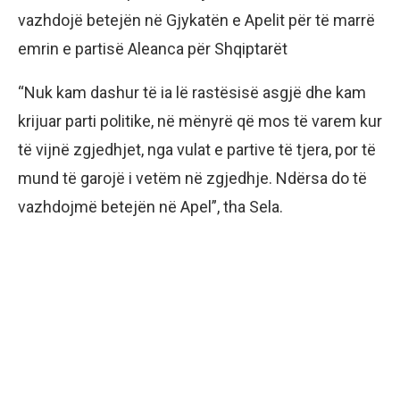
vazhdojë betejën në Gjykatën e Apelit për të marrë
emrin e partisë Aleanca për Shqiptarët
“Nuk kam dashur të ia lë rastësisë asgjë dhe kam
krijuar parti politike, në mënyrë që mos të varem kur
të vijnë zgjedhjet, nga vulat e partive të tjera, por të
mund të garojë i vetëm në zgjedhje. Ndërsa do të
vazhdojmë betejën në Apel”, tha Sela.