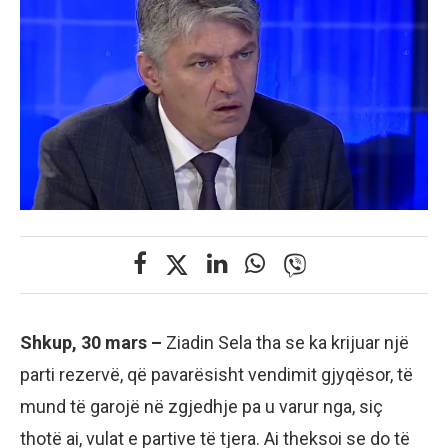
Shkup, 30 mars –
Ziadin Sela tha se ka krijuar një
parti rezervë, që pavarësisht vendimit gjyqësor, të
mund të garojë në zgjedhje pa u varur nga, siç
thotë ai, vulat e partive të tjera. Ai theksoi se do të