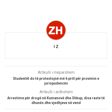
I Z
Artikulli i mëparshëm
Studentët do të protestojnë më 6 prill për provimin e
jurispudencës
Artikulli i ardhshëm
Arrestime për drogë në Kumanovë dhe Shkup, disa raste të
dhunës dhe vjedhjeve në vend