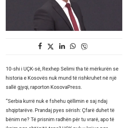
10-shi i UÇK-së, Rexhep Selimi tha të mërkurën se
historia e Kosovës nuk mund të rishkruhet në një
sallë gjyqi, raporton KosovaPress.
“Serbia kurrë nuk e fshehu qëllimin e saj ndaj
shqiptarëve. Prandaj pyes sërish: Çfarë duhet të
bënim ne? Të prisnim radhën për tu vrarë, apo të