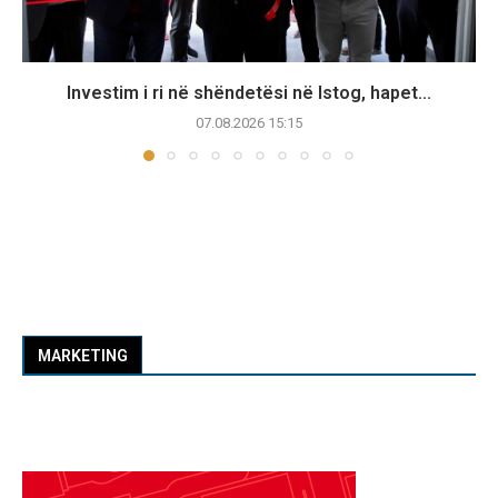
Investim i ri në shëndetësi në Istog, hapet...
07.08.2026 15:15
MARKETING