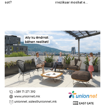
sot?
rrezikuar moshat e...