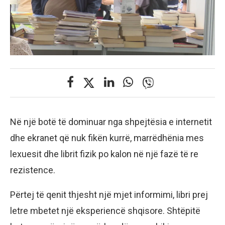
Në një botë të dominuar nga shpejtësia e internetit
dhe ekranet që nuk fikën kurrë, marrëdhënia mes
lexuesit dhe librit fizik po kalon në një fazë të re
rezistence.
Përtej të qenit thjesht një mjet informimi, libri prej
letre mbetet një eksperiencë shqisore. Shtëpitë