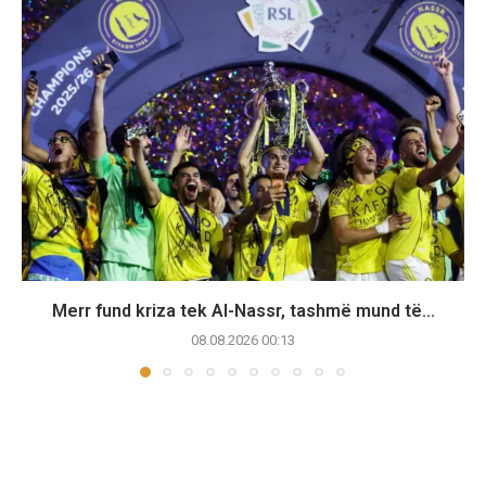
Merr fund kriza tek Al-Nassr, tashmë mund të...
08.08.2026 00:13