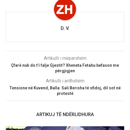
D. V.
Artikulli i mëparshëm
Çfarë nuk do t’i falje Gjestit? Xheneta Fetahu befason me
përgjigjen
Artikulli i ardhshëm
Tensione në Kuvend, Balla: Sali Berisha të sfidoj, dil sot në
protestë
ARTIKUJ TË NDËRLIDHURA