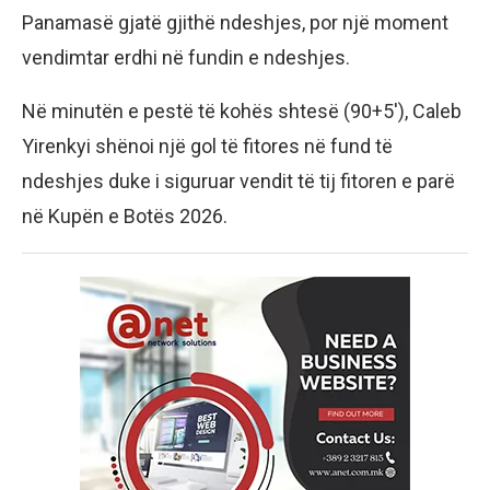
Panamasë gjatë gjithë ndeshjes, por një moment
vendimtar erdhi në fundin e ndeshjes.
Në minutën e pestë të kohës shtesë (90+5′), Caleb
Yirenkyi shënoi një gol të fitores në fund të
ndeshjes duke i siguruar vendit të tij fitoren e parë
në Kupën e Botës 2026.