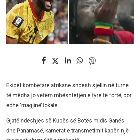
Ekipet kombëtare afrikane shpesh sjellin në turne
të mëdha jo vetëm mbështetjen e tyre të fortë, por
edhe ‘magjinë’ lokale.
Gjatë ndeshjes së Kupës së Botës midis Ganës
dhe Panamasë, kamerat e transmetimit kapën një