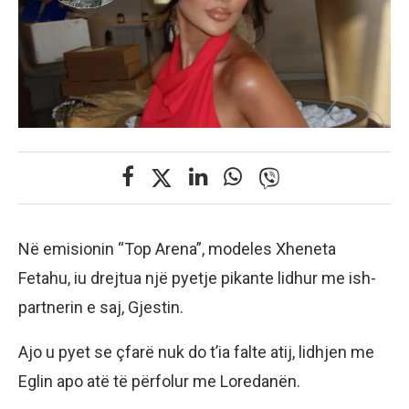
Në emisionin “Top Arena”, modeles Xheneta
Fetahu, iu drejtua një pyetje pikante lidhur me ish-
partnerin e saj, Gjestin.
Ajo u pyet se çfarë nuk do t’ia falte atij, lidhjen me
Eglin apo atë të përfolur me Loredanën.