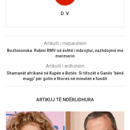
D. V.
Artikulli i mëparshëm
Bozhinovska: Rubini RMV-së është i mbrojtur, vazhdojmë me
mermerin
Artikulli i ardhshëm
Shamanët afrikanë në Kupën e Botës: Si tifozët e Ganës ‘bënë
magji’ për golin e fitores në minutën e fundit
ARTIKUJ TË NDËRLIDHURA