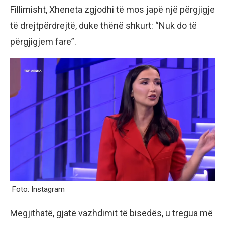
Fillimisht, Xheneta zgjodhi të mos japë një përgjigje
të drejtpërdrejtë, duke thënë shkurt: “Nuk do të
përgjigjem fare”.
Foto: Instagram
Megjithatë, gjatë vazhdimit të bisedës, u tregua më