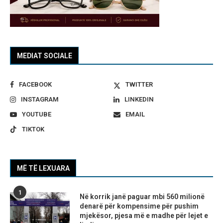
MEDIAT SOCIALE
FACEBOOK
TWITTER
INSTAGRAM
LINKEDIN
YOUTUBE
EMAIL
TIKTOK
MË TË LEXUARA
1
Në korrik janë paguar mbi 560 milionë
denarë për kompensime për pushim
mjekësor, pjesa më e madhe për lejet e