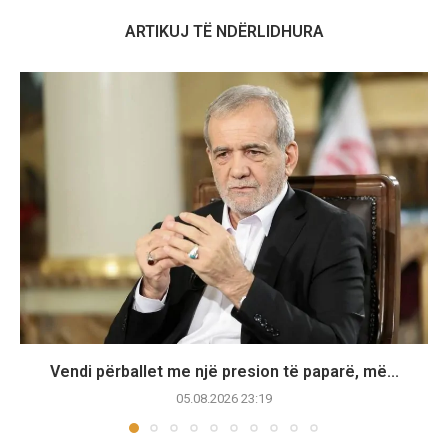
ARTIKUJ TË NDËRLIDHURA
Vendi përballet me një presion të paparë, më...
05.08.2026 23:19