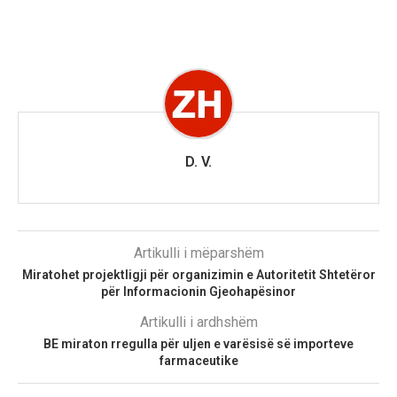
D. V.
Artikulli i mëparshëm
Miratohet projektligji për organizimin e Autoritetit Shtetëror
për Informacionin Gjeohapësinor
Artikulli i ardhshëm
BE miraton rregulla për uljen e varësisë së importeve
farmaceutike