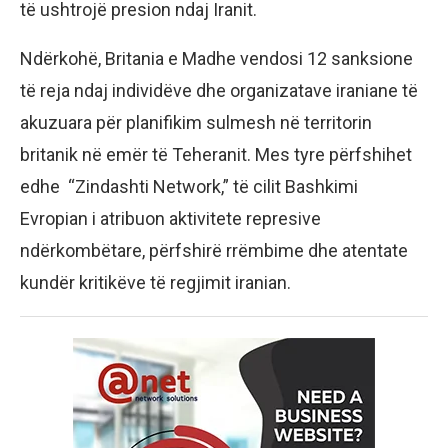
të ushtrojë presion ndaj Iranit.
Ndërkohë, Britania e Madhe vendosi 12 sanksione
të reja ndaj individëve dhe organizatave iraniane të
akuzuara për planifikim sulmesh në territorin
britanik në emër të Teheranit. Mes tyre përfshihet
edhe “Zindashti Network,” të cilit Bashkimi
Evropian i atribuon aktivitete represive
ndërkombëtare, përfshirë rrëmbime dhe atentate
kundër kritikëve të regjimit iranian.