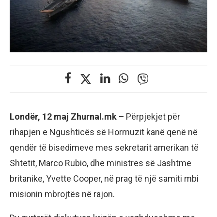
Londër, 12 maj Zhurnal.mk –
Përpjekjet për
rihapjen e Ngushticës së Hormuzit kanë qenë në
qendër të bisedimeve mes sekretarit amerikan të
Shtetit, Marco Rubio, dhe ministres së Jashtme
britanike, Yvette Cooper, në prag të një samiti mbi
misionin mbrojtës në rajon.