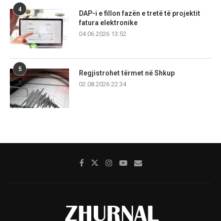
4
DAP-i e fillon fazën e tretë të projektit
fatura elektronike
04.06.2026 13:52
5
Regjistrohet tërmet në Shkup
02.08.2026 22:34