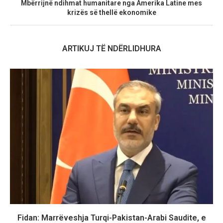
Mbërrijnë ndihmat humanitare nga Amerika Latine mes
krizës së thellë ekonomike
ARTIKUJ TË NDËRLIDHURA
Fidan: Marrëveshja Turqi-Pakistan-Arabi Saudite, e