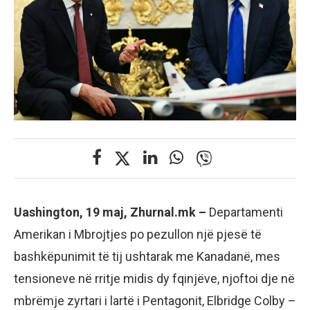
Uashington, 19 maj, Zhurnal.mk –
Departamenti
Amerikan i Mbrojtjes po pezullon një pjesë të
bashkëpunimit të tij ushtarak me Kanadanë, mes
tensioneve në rritje midis dy fqinjëve, njoftoi dje në
mbrëmje zyrtari i lartë i Pentagonit, Elbridge Colby –