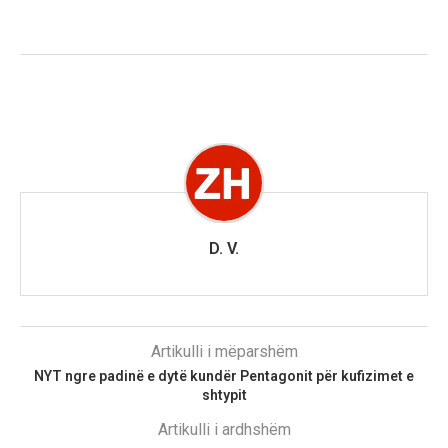
D. V.
Artikulli i mëparshëm
NYT ngre padinë e dytë kundër Pentagonit për kufizimet e
shtypit
Artikulli i ardhshëm