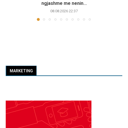
ngjashme me nenin...
08.08.2026 22:37
MARKETING