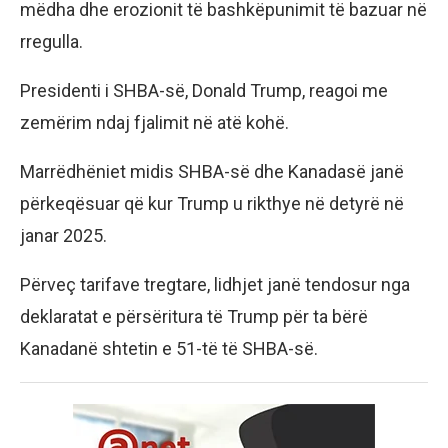
mëdha dhe erozionit të bashkëpunimit të bazuar në
rregulla.
Presidenti i SHBA-së, Donald Trump, reagoi me
zemërim ndaj fjalimit në atë kohë.
Marrëdhëniet midis SHBA-së dhe Kanadasë janë
përkeqësuar që kur Trump u rikthye në detyrë në
janar 2025.
Përveç tarifave tregtare, lidhjet janë tendosur nga
deklaratat e përsëritura të Trump për ta bërë
Kanadanë shtetin e 51-të të SHBA-së.