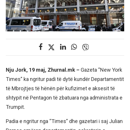
Nju Jork, 19 maj, Zhurnal.mk –
Gazeta “New York
Times” ka ngritur padi të dytë kundër Departamentit
të Mbrojtjes të hënën për kufizimet e aksesit të
shtypit në Pentagon të zbatuara nga administrata e
Trumpit.
Padia e ngritur nga “Times” dhe gazetari i saj Julian