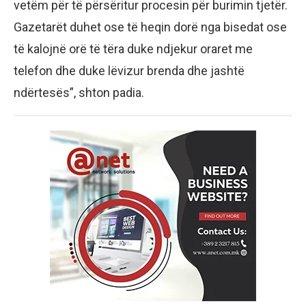
vetëm për të përsëritur procesin për burimin tjetër.
Gazetarët duhet ose të heqin dorë nga bisedat ose
të kalojnë orë të tëra duke ndjekur oraret me
telefon dhe duke lëvizur brenda dhe jashtë
ndërtesës”, shton padia.