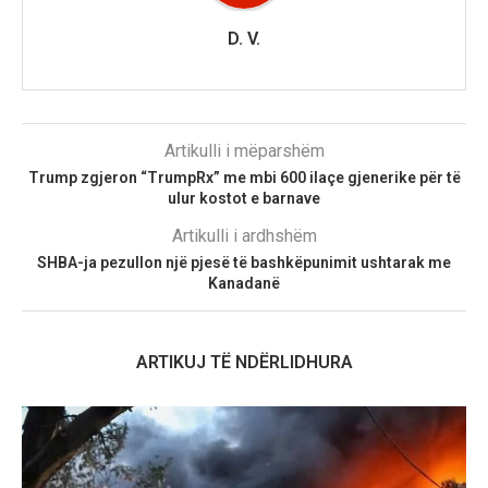
D. V.
Artikulli i mëparshëm
Trump zgjeron “TrumpRx” me mbi 600 ilaçe gjenerike për të
ulur kostot e barnave
Artikulli i ardhshëm
SHBA-ja pezullon një pjesë të bashkëpunimit ushtarak me
Kanadanë
ARTIKUJ TË NDËRLIDHURA