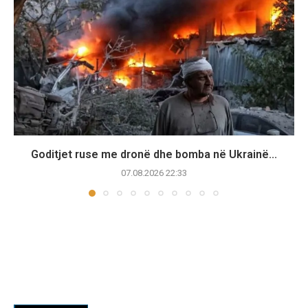
Goditjet ruse me dronë dhe bomba në Ukrainë...
07.08.2026 22:33