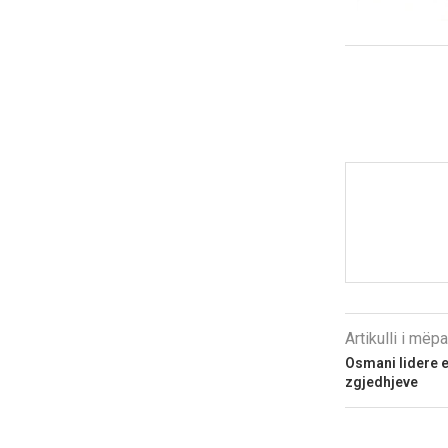
Artikulli i më
Osmani lidere e
zgjedhjeve