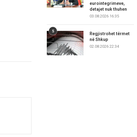
eurointegrimeve,
detajet nuk thuhen
03.08.2026 16:35
5
Regjistrohet tërmet
në Shkup
02.08.2026 22:34