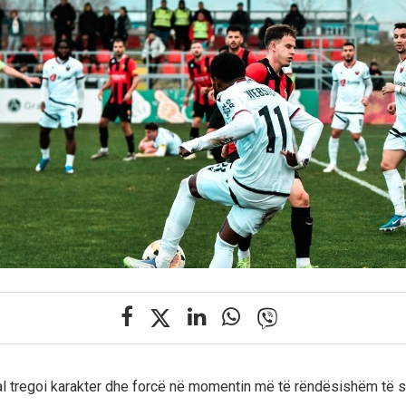
l tregoi karakter dhe forcë në momentin më të rëndësishëm të s