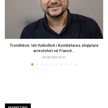
Tronditëse: Ish-futbollisti i Kombëtares shqiptare
arrestohet në Francë...
05.08.2026 22:57
MARKETING