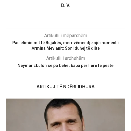
D. V.
Artikulli i mëparshëm
Pas eliminimit të Bujakës, merr vëmendje një moment i
Armina Mevlanit: Soni duhej të dilte
Artikulli i ardhshëm
Neymar zbulon se po bëhet baba për herë të pestë
ARTIKUJ TË NDËRLIDHURA