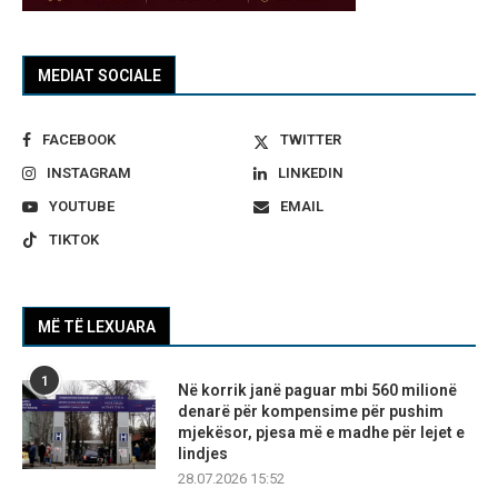
MEDIAT SOCIALE
FACEBOOK
TWITTER
INSTAGRAM
LINKEDIN
YOUTUBE
EMAIL
TIKTOK
MË TË LEXUARA
1
Në korrik janë paguar mbi 560 milionë
denarë për kompensime për pushim
mjekësor, pjesa më e madhe për lejet e
lindjes
28.07.2026 15:52