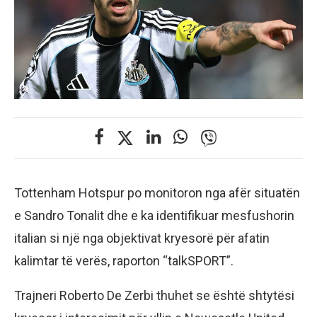
Tottenham Hotspur po monitoron nga afër situatën
e Sandro Tonalit dhe e ka identifikuar mesfushorin
italian si një nga objektivat kryesorë për afatin
kalimtar të verës, raporton “talkSPORT”.
Trajneri Roberto De Zerbi thuhet se është shtytësi