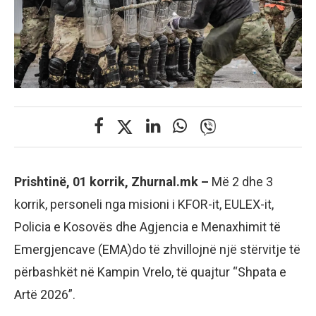
Prishtinë, 01 korrik, Zhurnal.mk –
Më 2 dhe 3
korrik, personeli nga misioni i KFOR-it, EULEX-it,
Policia e Kosovës dhe Agjencia e Menaxhimit të
Emergjencave (EMA)do të zhvillojnë një stërvitje të
përbashkët në Kampin Vrelo, të quajtur “Shpata e
Artë 2026”.