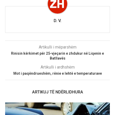
D. V.
Artikulli i mëparshëm
Rinisin kërkimet për 25-vjeçarin e zhdukur në Liqenin e
Batllavës
Artikulli i ardhshëm
Mot i paqëndrueshëm, rënie e lehtë e temperaturave
ARTIKUJ TË NDËRLIDHURA