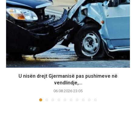
U nisën drejt Gjermanisë pas pushimeve në
vendlindje,...
06.08.2026 23:05