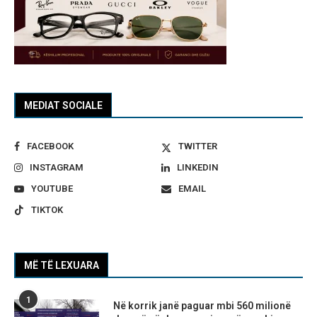
MEDIAT SOCIALE
FACEBOOK
TWITTER
INSTAGRAM
LINKEDIN
YOUTUBE
EMAIL
TIKTOK
MË TË LEXUARA
1
Në korrik janë paguar mbi 560 milionë