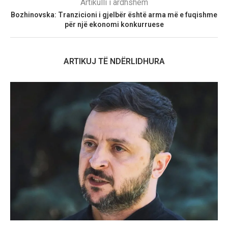
Artikulli i ardhshëm
Bozhinovska: Tranzicioni i gjelbër është arma më e fuqishme
për një ekonomi konkurruese
ARTIKUJ TË NDËRLIDHURA