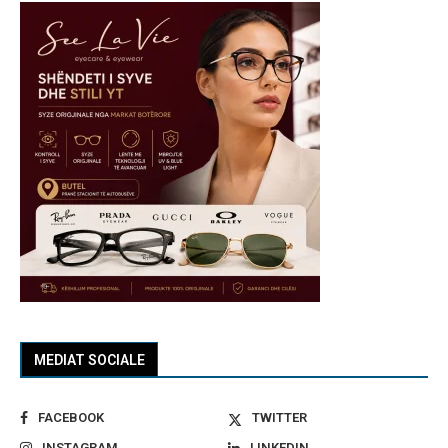
MEDIAT SOCIALE
FACEBOOK
TWITTER
INSTAGRAM
LINKEDIN