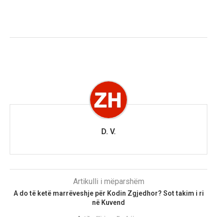
D. V.
Artikulli i mëparshëm
A do të ketë marrëveshje për Kodin Zgjedhor? Sot takim i ri
në Kuvend