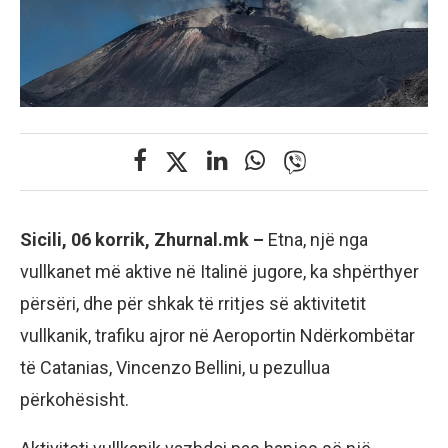
Sicili, 06 korrik, Zhurnal.mk –
Etna, një nga
vullkanet më aktive në Italinë jugore, ka shpërthyer
përsëri, dhe për shkak të rritjes së aktivitetit
vullkanik, trafiku ajror në Aeroportin Ndërkombëtar
të Catanias, Vincenzo Bellini, u pezullua
përkohësisht.