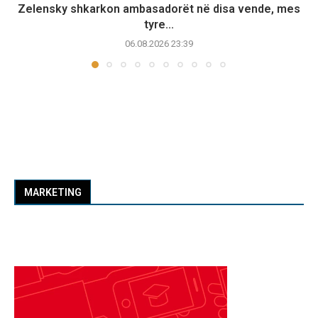
Zelensky shkarkon ambasadorët në disa vende, mes
tyre...
06.08.2026 23:39
MARKETING