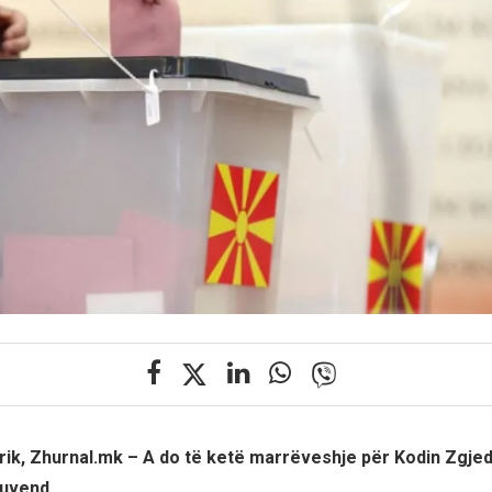
rik, Zhurnal.mk –
A do të ketë marrëveshje për Kodin Zgje
 Kuvend