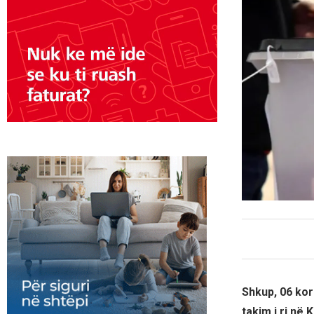
Shkup, 06 kor
takim i ri në