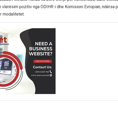
rë vlerësim pozitiv nga ODIHR-i dhe Komisioni Evropian, ndërsa p
 modalitetet.