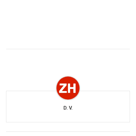
D. V.