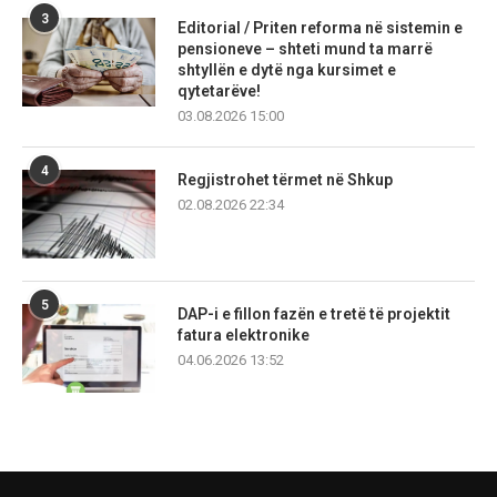
3
Editorial / Priten reforma në sistemin e
pensioneve – shteti mund ta marrë
shtyllën e dytë nga kursimet e
qytetarëve!
03.08.2026 15:00
4
Regjistrohet tërmet në Shkup
02.08.2026 22:34
5
DAP-i e fillon fazën e tretë të projektit
fatura elektronike
04.06.2026 13:52