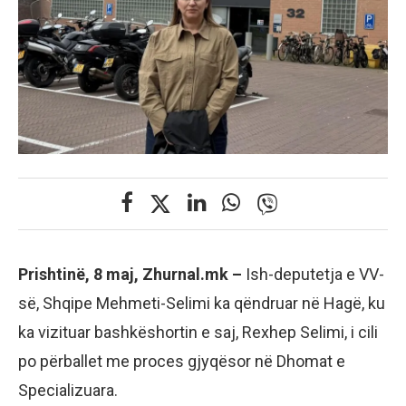
Prishtinë, 8 maj, Zhurnal.mk –
Ish-deputetja e VV-
së, Shqipe Mehmeti-Selimi ka qëndruar në Hagë, ku
ka vizituar bashkëshortin e saj, Rexhep Selimi, i cili
po përballet me proces gjyqësor në Dhomat e
Specializuara.