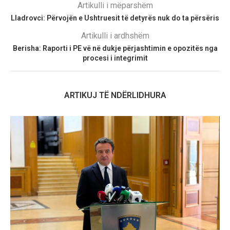
Artikulli i mëparshëm
Lladrovci: Përvojën e Ushtruesit të detyrës nuk do ta përsëris
Artikulli i ardhshëm
Berisha: Raporti i PE vë në dukje përjashtimin e opozitës nga
procesi i integrimit
ARTIKUJ TË NDËRLIDHURA