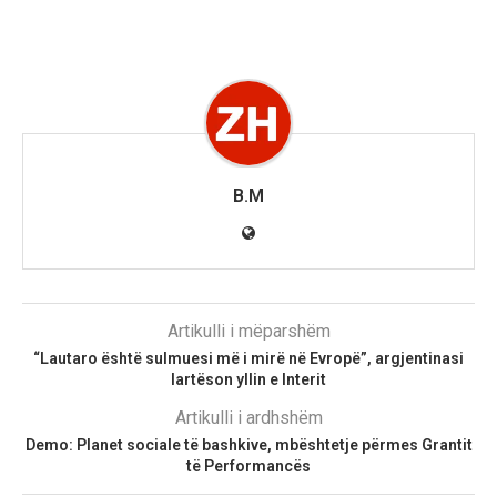
B.M
Artikulli i mëparshëm
“Lautaro është sulmuesi më i mirë në Evropë”, argjentinasi
lartëson yllin e Interit
Artikulli i ardhshëm
Demo: Planet sociale të bashkive, mbështetje përmes Grantit
të Performancës