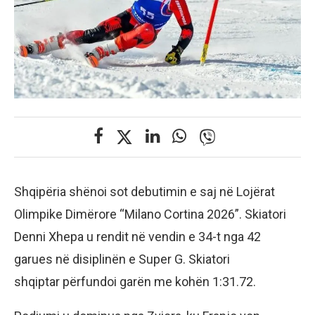
Shqipëria shënoi sot debutimin e saj në Lojërat
Olimpike Dimërore “Milano Cortina 2026”. Skiatori
Denni Xhepa u rendit në vendin e 34-t nga 42
garues në disiplinën e Super G. Skiatori
shqiptar përfundoi garën me kohën 1:31.72.