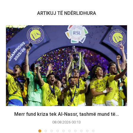
ARTIKUJ TË NDËRLIDHURA
Merr fund kriza tek Al-Nassr, tashmë mund të...
08.08.2026 00:13