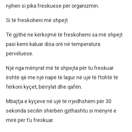
njihen si pika freskuese për organizmin.
Si të freskoheni më shpejt
Të gjithë ne kërkojmë të freskohemi sa më shpejt
pasi kemi kaluar disa orë në temperatura
përvëluese.
Një nga mënyrat më të shpejta për tu freskuar
është që me një napë të lagur në ujë të ftohtë të
fërkoni kyçet, bërrylat dhe qafën.
Mbajtja e kyçeve në ujë të rrjedhshëm për 30
sekonda secilin shërben gjithashtu si mënyrë e
mirë për t’u freskuar.