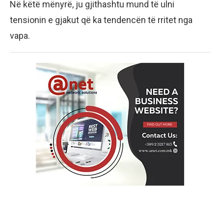
Në këtë mënyrë, ju gjithashtu mund të ulni
tensionin e gjakut që ka tendencën të rritet nga
vapa.