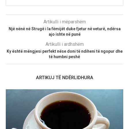
Artikulli i mëparshëm
Një nënë në Strugë i la fëmijët duke fjetur në veturë, ndërsa
ajo ishte në punë
Artikulli i ardhshëm
Ky është mëngjesi perfekt nëse doni të ndiheni të ngopur dhe
të humbni peshë
ARTIKUJ TË NDËRLIDHURA