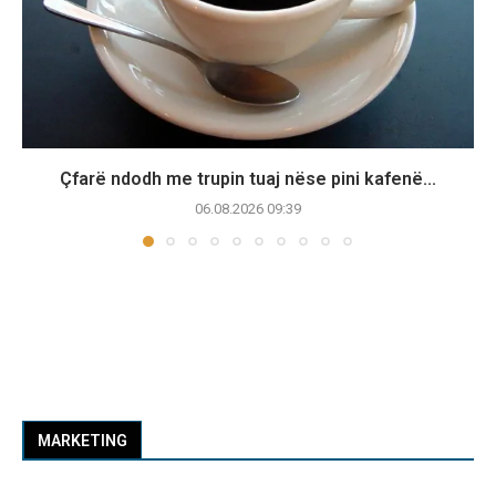
Çfarë ndodh me trupin tuaj nëse pini kafenë...
06.08.2026 09:39
MARKETING