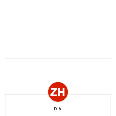
D. V.