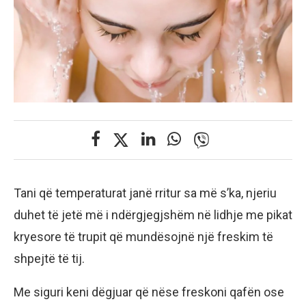
Tani që temperaturat janë rritur sa më s’ka, njeriu
duhet të jetë më i ndërgjegjshëm në lidhje me pikat
kryesore të trupit që mundësojnë një freskim të
shpejtë të tij.
Me siguri keni dëgjuar që nëse freskoni qafën ose