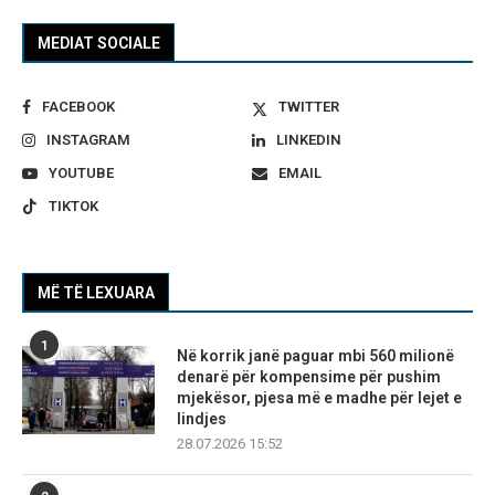
MEDIAT SOCIALE
FACEBOOK
TWITTER
INSTAGRAM
LINKEDIN
YOUTUBE
EMAIL
TIKTOK
MË TË LEXUARA
1
Në korrik janë paguar mbi 560 milionë
denarë për kompensime për pushim
mjekësor, pjesa më e madhe për lejet e
lindjes
28.07.2026 15:52