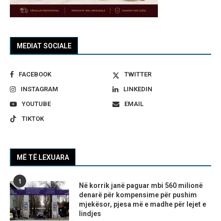
MEDIAT SOCIALE
FACEBOOK
TWITTER
INSTAGRAM
LINKEDIN
YOUTUBE
EMAIL
TIKTOK
MË TË LEXUARA
1
Në korrik janë paguar mbi 560 milionë
denarë për kompensime për pushim
mjekësor, pjesa më e madhe për lejet e
lindjes