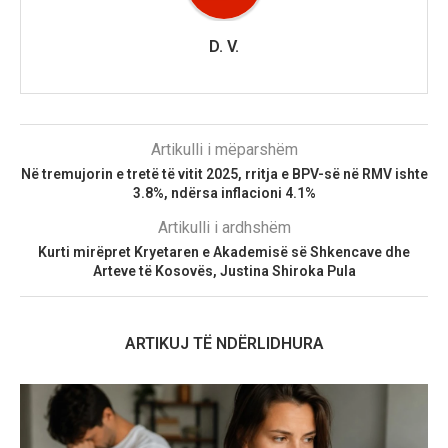
D. V.
Artikulli i mëparshëm
Në tremujorin e tretë të vitit 2025, rritja e BPV-së në RMV ishte
3.8%, ndërsa inflacioni 4.1%
Artikulli i ardhshëm
Kurti mirëpret Kryetaren e Akademisë së Shkencave dhe
Arteve të Kosovës, Justina Shiroka Pula
ARTIKUJ TË NDËRLIDHURA