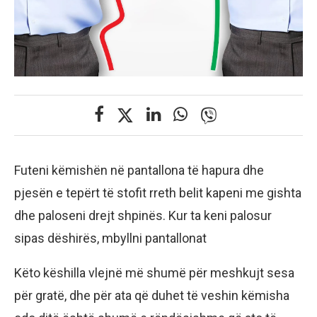
Futeni këmishën në pantallona të hapura dhe
pjesën e tepërt të stofit rreth belit kapeni me gishta
dhe paloseni drejt shpinës. Kur ta keni palosur
sipas dëshirës, mbyllni pantallonat
Këto këshilla vlejnë më shumë për meshkujt sesa
për gratë, dhe për ata që duhet të veshin këmisha