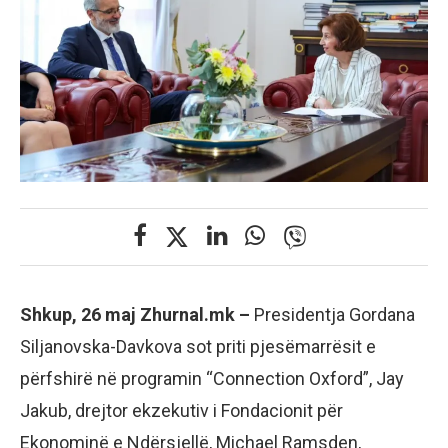
Shkup, 26 maj Zhurnal.mk –
Presidentja Gordana
Siljanovska-Davkova sot priti pjesëmarrësit e
përfshirë në programin “Connection Oxford”, Jay
Jakub, drejtor ekzekutiv i Fondacionit për
Ekonominë e Ndërsjellë, Michael Ramsden,