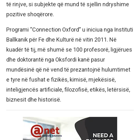
të rinjve, si subjekte që mund të sjellin ndryshime
pozitive shoqërore.
Programi “Connection Oxford” u iniciua nga Instituti
Ballkanik për Fe dhe Kulturë në vitin 2011. Në
kuadër të tij, më shumë se 100 profesorë, ligjërues
dhe doktorantë nga Oksfordi kanë pasur
mundësinë që në vend të prezantojnë hulumtimet
e tyre në fushat e fizikës, kimisë, mjekësisë,
inteligjencës artificiale, filozofisë, etikës, letërsisë,
biznesit dhe historisë.