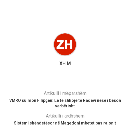
XH M
Artikulli i mëparshëm
VMRO sulmon Filipçen: Le të shkojë te Radevi nëse i beson
verbërisht
Artikulli i ardhshëm
Sistemi shëndetësor në Maqedoni mbetet pas rajonit