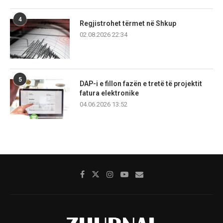
4
Regjistrohet tërmet në Shkup
02.08.2026 22:34
5
DAP-i e fillon fazën e tretë të projektit
fatura elektronike
04.06.2026 13:52