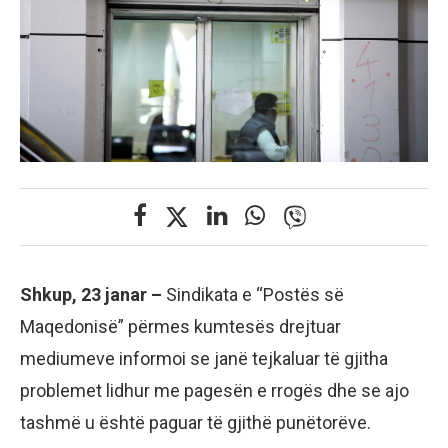
Shkup, 23 janar –
Sindikata e “Postës së
Maqedonisë” përmes kumtesës drejtuar
mediumeve informoi se janë tejkaluar të gjitha
problemet lidhur me pagesën e rrogës dhe se ajo
tashmë u është paguar të gjithë punëtorëve.