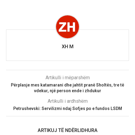
XH M
Artikulli i mëparshëm
Përplasje mes katamarani dhe jahtit pranë Sholtës, tre të
vdekur, një person ende i zhdukur
Artikulli i ardhshëm
Petrushevski: Servilizmi ndaj Sofjes po e fundos LSDM
ARTIKUJ TË NDËRLIDHURA