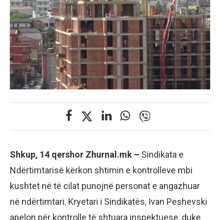
Shkup, 14 qershor Zhurnal.mk –
Sindikata e
Ndërtimtarisë kërkon shtimin e kontrolleve mbi
kushtet në të cilat punojnë personat e angazhuar
në ndërtimtari. Kryetari i Sindikatës, Ivan Peshevski
apelon për kontrolle të shtuara inspektuese, duke