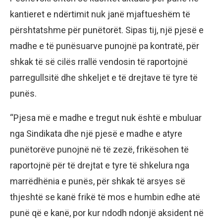
kantieret e ndërtimit nuk janë mjaftueshëm të
përshtatshme për punëtorët. Sipas tij, një pjesë e
madhe e të punësuarve punojnë pa kontratë, për
shkak të së cilës rrallë vendosin të raportojnë
parregullsitë dhe shkeljet e të drejtave të tyre të
punës.
“Pjesa më e madhe e tregut nuk është e mbuluar
nga Sindikata dhe një pjesë e madhe e atyre
punëtorëve punojnë në të zezë, frikësohen të
raportojnë për të drejtat e tyre të shkelura nga
marrëdhënia e punës, për shkak të arsyes së
thjeshtë se kanë frikë të mos e humbin edhe atë
punë që e kanë, por kur ndodh ndonjë aksident në