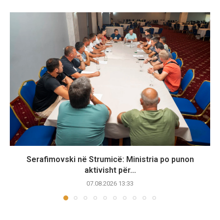
Serafimovski në Strumicë: Ministria po punon
aktivisht për...
07.08.2026 13:33