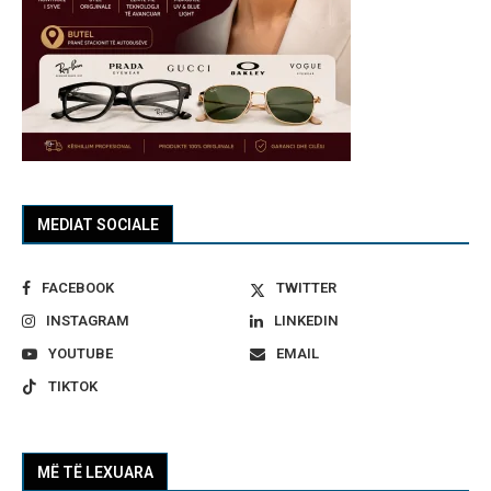
MEDIAT SOCIALE
FACEBOOK
TWITTER
INSTAGRAM
LINKEDIN
YOUTUBE
EMAIL
TIKTOK
MË TË LEXUARA