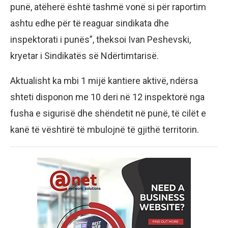
punë, atëherë është tashmë vonë si për raportim
ashtu edhe për të reaguar sindikata dhe
inspektorati i punës”, theksoi Ivan Peshevski,
kryetar i Sindikatës së Ndërtimtarisë.
Aktualisht ka mbi 1 mijë kantiere aktivë, ndërsa
shteti disponon me 10 deri në 12 inspektorë nga
fusha e sigurisë dhe shëndetit në punë, të cilët e
kanë të vështirë të mbulojnë të gjithë territorin.