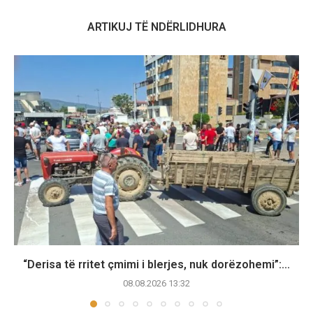
ARTIKUJ TË NDËRLIDHURA
“Derisa të rritet çmimi i blerjes, nuk dorëzohemi”:...
08.08.2026 13:32