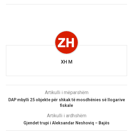
XH M
Artikulli i mëparshëm
DAP mbylli 25 objekte për shkak të mosdhënies së llogarive
fiskale
Artikulli i ardhshëm
Gjendet trupi i Aleksandar Neshoviq – Bajës