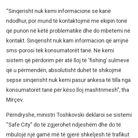
“Sinqerisht nuk kemi informacione se kanë
ndodhur, por mund të kontaktojmë me ekipin tonë
që punon në këtë problematikë dhe do mbetemi në
kontakt. Sinqerisht nuk kam informacion që arrijnë
sms-porosi tek konsumatorët tanë. Ne kemi
sistem që përdorim për atë lloj të ‘fishing’ sulmeve
që u përmendën, absolutisht duhet të shikojmë
sepse sinqerisht nuk kemi pasur ankesa të tilla nga
konsumatorët tanë për këso lloj mashtrimesh”, tha
Mirçev.
Përndryshe, ministri Toshkovski deklaroi se sistemi
“Safe City” do të zgjerohet ndjeshëm dhe do të
mbulojë një gamë më të gjerë shkeljesh të trafikut