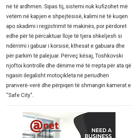
në të ardhmen. Sipas tij, sistemi nuk kufizohet më
vetëm në kapjen e shpejtësisë, kalimi në të kuqen
apo skadimi i regjistrimit të makinës, por përdoret
edhe për të përcaktuar lloje të tjera shkeljesh si
ndërrimi i gabuar i korsisë, kthesat e gabuara dhe
për parkim të palejuar. Përveç kësaj, Toshkovski
njoftoi kontrolle dhe dënime më të rrepta për ata që
ngasin ilegalisht motoçikleta në periudhën
pranverë-verë dhe përpiqen të shmangin kamerat e
“Safe City”.