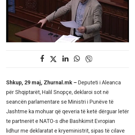
Shkup, 29 maj, Zhurnal.mk –
Deputeti i Aleanca
për Shqiptarët, Halil Snopçe, deklaroi sot në
seancën parlamentare se Ministri i Punëve të
Jashtme ka mohuar që qeveria të ketë dërguar letër
te partnerët e NATO-s dhe Bashkimit Evropian
lidhur me deklaratat e kryeministrit, sipas të cilave