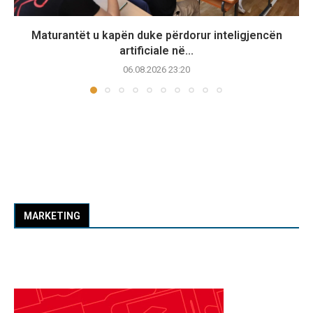
Maturantët u kapën duke përdorur inteligjencën
artificiale në...
06.08.2026 23:20
MARKETING