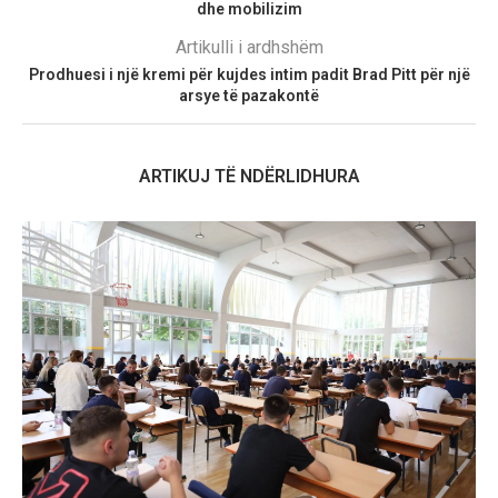
dhe mobilizim
Artikulli i ardhshëm
Prodhuesi i një kremi për kujdes intim padit Brad Pitt për një
arsye të pazakontë
ARTIKUJ TË NDËRLIDHURA