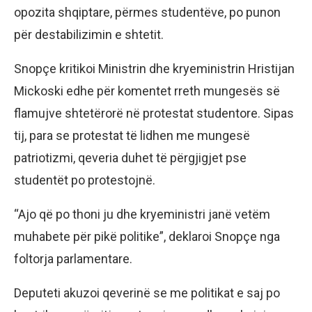
opozita shqiptare, përmes studentëve, po punon
për destabilizimin e shtetit.
Snopçe kritikoi Ministrin dhe kryeministrin Hristijan
Mickoski edhe për komentet rreth mungesës së
flamujve shtetërorë në protestat studentore. Sipas
tij, para se protestat të lidhen me mungesë
patriotizmi, qeveria duhet të përgjigjet pse
studentët po protestojnë.
“Ajo që po thoni ju dhe kryeministri janë vetëm
muhabete për pikë politike”, deklaroi Snopçe nga
foltorja parlamentare.
Deputeti akuzoi qeverinë se me politikat e saj po