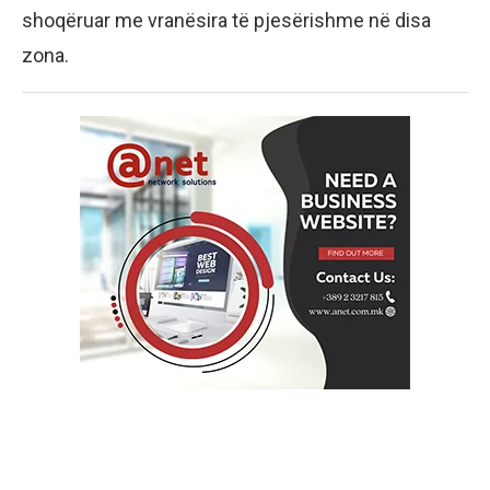
shoqëruar me vranësira të pjesërishme në disa
zona.