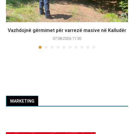
Vazhdojnë gërmimet për varrezë masive në Kalludër
07.08.2026 11:30
MARKETING