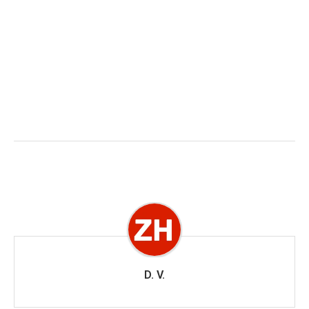
D. V.