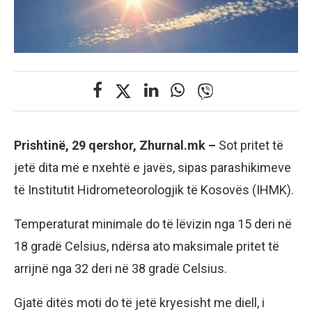
Prishtinë, 29 qershor, Zhurnal.mk –
Sot pritet të
jetë dita më e nxehtë e javës, sipas parashikimeve
të Institutit Hidrometeorologjik të Kosovës (IHMK).
Temperaturat minimale do të lëvizin nga 15 deri në
18 gradë Celsius, ndërsa ato maksimale pritet të
arrijnë nga 32 deri në 38 gradë Celsius.
Gjatë ditës moti do të jetë kryesisht me diell, i