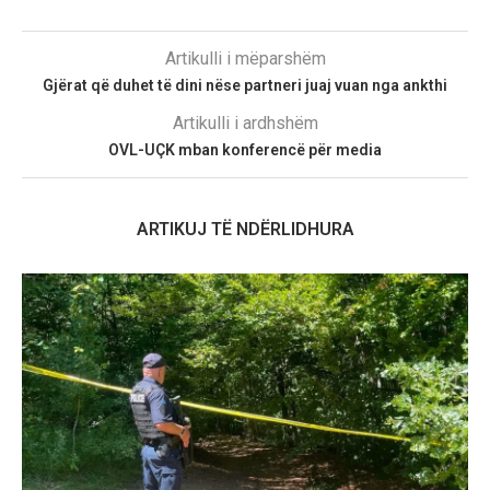
Artikulli i mëparshëm
Gjërat që duhet të dini nëse partneri juaj vuan nga ankthi
Artikulli i ardhshëm
OVL-UÇK mban konferencë për media
ARTIKUJ TË NDËRLIDHURA