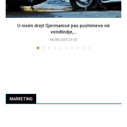
U nisën drejt Gjermanisë pas pushimeve në
vendlindje,...
06.08.2026 23:05
MARKETING