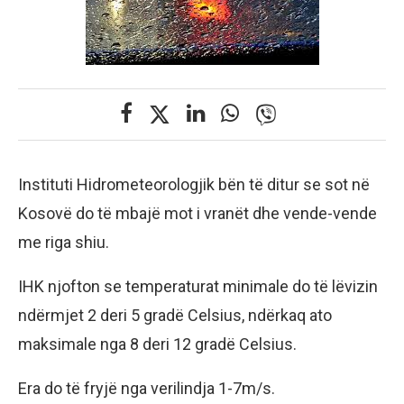
Instituti Hidrometeorologjik bën të ditur se sot në
Kosovë do të mbajë mot i vranët dhe vende-vende
me riga shiu.
IHK njofton se temperaturat minimale do të lëvizin
ndërmjet 2 deri 5 gradë Celsius, ndërkaq ato
maksimale nga 8 deri 12 gradë Celsius.
Era do të fryjë nga verilindja 1-7m/s.