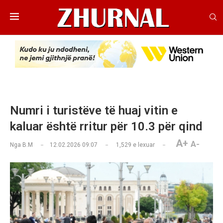
Numri i turistëve të huaj vitin e
kaluar është rritur për 10.3 për qind
A+
A-
Nga
B.M
12.02.2026 09:07
1,529
e lexuar