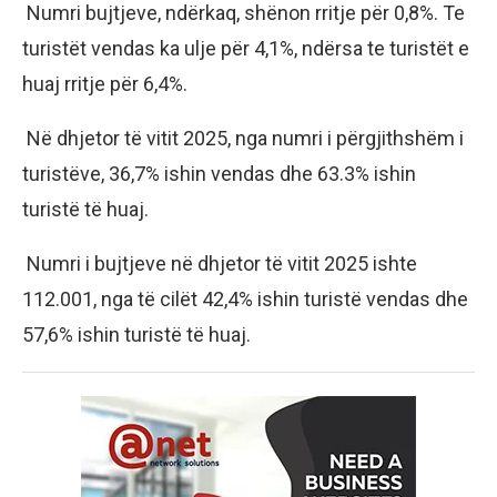
Numri bujtjeve, ndërkaq, shënon rritje për 0,8%. Te
turistët vendas ka ulje për 4,1%, ndërsa te turistët e
huaj rritje për 6,4%.
Në dhjetor të vitit 2025, nga numri i përgjithshëm i
turistëve, 36,7% ishin vendas dhe 63.3% ishin
turistë të huaj.
Numri i bujtjeve në dhjetor të vitit 2025 ishte
112.001, nga të cilët 42,4% ishin turistë vendas dhe
57,6% ishin turistë të huaj.