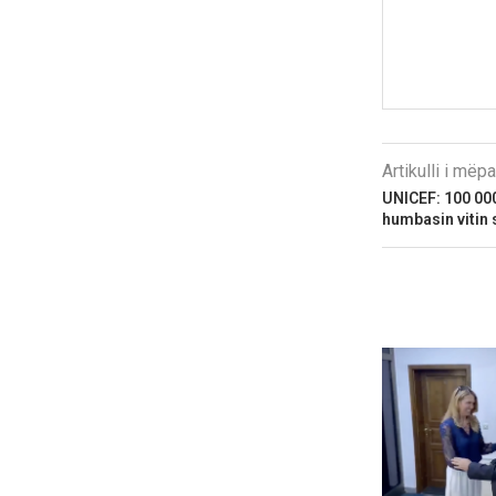
Artikulli i më
UNICEF: 100 000
humbasin vitin 