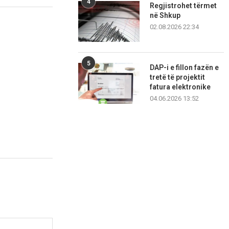
4
Regjistrohet tërmet
në Shkup
02.08.2026 22:34
5
DAP-i e fillon fazën e
tretë të projektit
fatura elektronike
04.06.2026 13:52