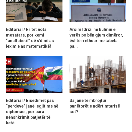
Editorial / Rritet nota
Arsim Idrizi në kulmin e
mesatare, por kemi
verës po bën gjum dimëror,
“analfabetë” që s’dinë as
është rrethuar me tabela
lexim e as matematikë!
pa...
Editorial / Bisedimet pas
Sa janë të mbrojtur
“perdeve” janë legjitime në
punëtorët e ndërtimtarisë
diplomaci, por para
sot?
nënshkrimit patjetër të
ketë...