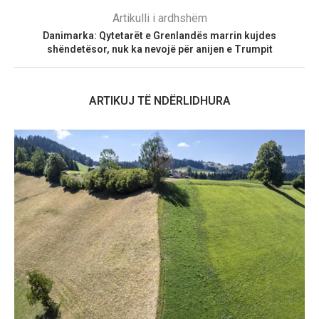
Artikulli i ardhshëm
Danimarka: Qytetarët e Grenlandës marrin kujdes
shëndetësor, nuk ka nevojë për anijen e Trumpit
ARTIKUJ TË NDËRLIDHURA