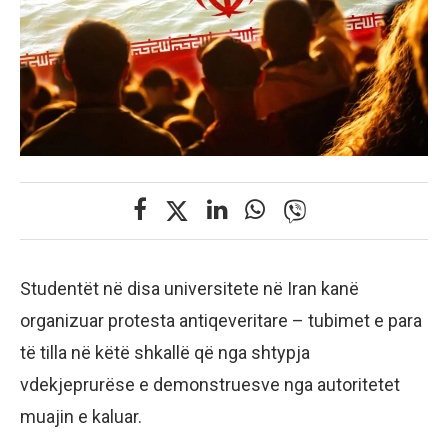
Studentët në disa universitete në Iran kanë
organizuar protesta antiqeveritare – tubimet e para
të tilla në këtë shkallë që nga shtypja
vdekjeprurëse e demonstruesve nga autoritetet
muajin e kaluar.