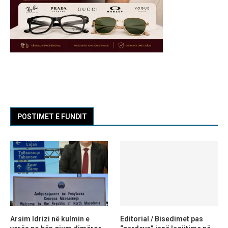
POSTIMET E FUNDIT
Arsim Idrizi në kulmin e
Editorial / Bisedimet pas