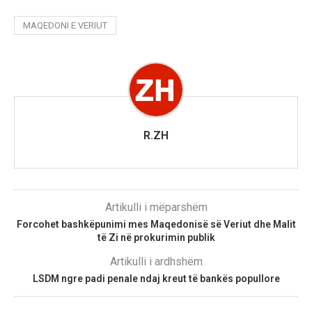
MAQEDONI E VERIUT
R.ZH
Artikulli i mëparshëm
Forcohet bashkëpunimi mes Maqedonisë së Veriut dhe Malit
të Zi në prokurimin publik
Artikulli i ardhshëm
LSDM ngre padi penale ndaj kreut të bankës popullore