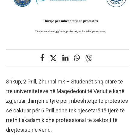
Shkup, 2 Prill, Zhurnal.mk – Studenët shqiotarë të
tre universiteteve në Maqededoni të Veriut e kanë
zgjeruar thirrjen e tyre për mbështetje të protestës
së caktuar për 6 Prill edhe tek pjesëtarë të tjerë të
rrethit akadamik dhe professional të sektorit të
drejtësisë në vend.