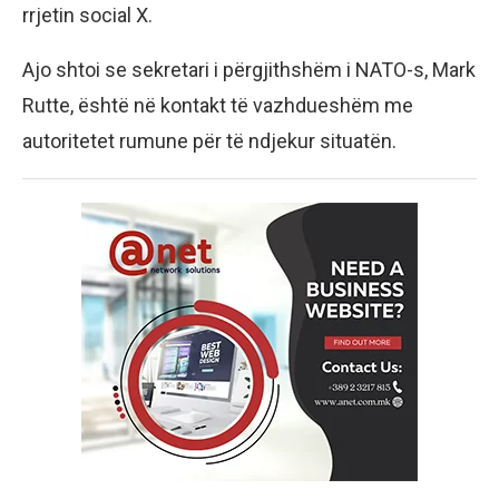
rrjetin social X.
Ajo shtoi se sekretari i përgjithshëm i NATO-s, Mark
Rutte, është në kontakt të vazhdueshëm me
autoritetet rumune për të ndjekur situatën.