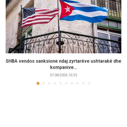
SHBA vendos sanksione ndaj zyrtarëve ushtarakë dhe
kompanive...
07.08.2026 16:35