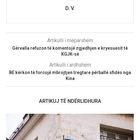
D. V.
Artikulli i mëparshëm
Gërvalla refuzon të komentojë zgjedhjen e kryesuesit të
KGJK-së
Artikulli i ardhshëm
BE kërkon të forcojë mbrojtjen tregtare përballë sfidës nga
Kina
ARTIKUJ TË NDËRLIDHURA