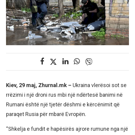
Kiev, 29 maj, Zhurnal.mk –
Ukraina vlerësoi sot se
rrëzimi i një droni rus mbi një ndërtesë banimi në
Rumani është një tjetër dëshmi e kërcënimit që
paraqet Rusia për mbarë Evropën.
“Shkelja e fundit e hapësirës ajrore rumune nga një