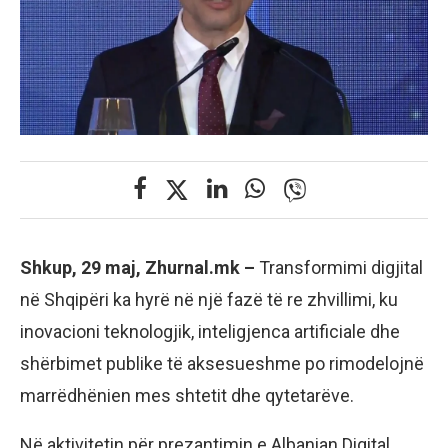
Shkup, 29 maj, Zhurnal.mk –
Transformimi digjital
në Shqipëri ka hyrë në një fazë të re zhvillimi, ku
inovacioni teknologjik, inteligjenca artificiale dhe
shërbimet publike të aksesueshme po rimodelojnë
marrëdhënien mes shtetit dhe qytetarëve.
Në aktivitetin për prezantimin e Albanian Digital