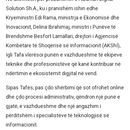
Solution Sh.A., ku i pranishëm ishin edhe
Kryeministri Edi Rama, ministrja e Ekonomisë dhe
Inovacionit, Delina Ibrahimaj, ministri i Punëve të
Brendshme Besfort Lamallari, drejtori i Agjencisë
Kombëtare të Shoqërisë së Informacionit (AKShI),
Igli Tafa vlerësoi punën e vazhdueshme të ekipeve
teknike dhe profesionistëve që kanë kontribuar në
ndërtimin e ekosistemit digjital në vend.
Sipas Tafës, pas çdo shërbimi që sot ofrohet online
dhe çdo procesi administrativ, qëndron një punë e
gjatë, e vazhdueshme dhe një angazhim i
përditshëm i specialistëve të teknologjisë së
informacionit.