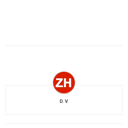
D. V.