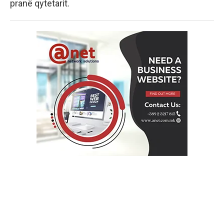
pranë qytetarit.