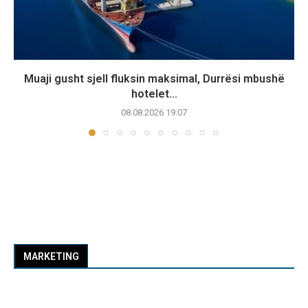
Muaji gusht sjell fluksin maksimal, Durrësi mbushë
hotelet...
08.08.2026 19:07
MARKETING