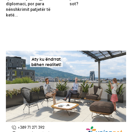
diplomaci, por para
sot?
nënshkrimit patjetër të
ketë...