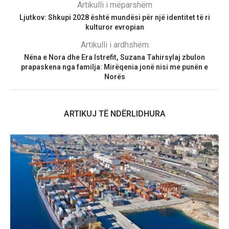
Artikulli i mëparshëm
Ljutkov: Shkupi 2028 është mundësi për një identitet të ri
kulturor evropian
Artikulli i ardhshëm
Nëna e Nora dhe Era Istrefit, Suzana Tahirsylaj zbulon
prapaskena nga familja: Mirëqenia jonë nisi me punën e
Norës
ARTIKUJ TË NDËRLIDHURA