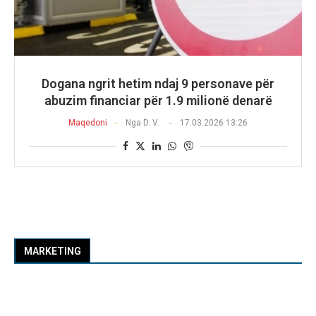
Dogana ngrit hetim ndaj 9 personave për
abuzim financiar për 1.9 milionë denarë
Maqedoni
Nga
D. V.
17.03.2026 13:26
MARKETING