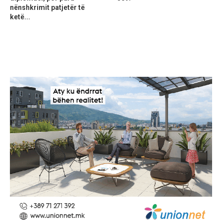
nënshkrimit patjetër të
ketë...