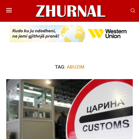
TAG:
ABUZIM