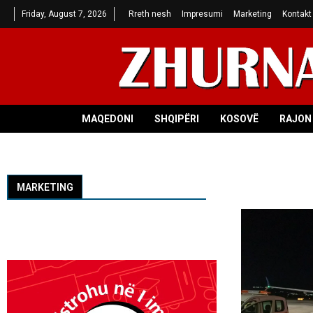
Friday, August 7, 2026
Rreth nesh
Impresumi
Marketing
Kontakt
MAQEDONI
SHQIPËRI
KOSOVË
RAJON 
MARKETING