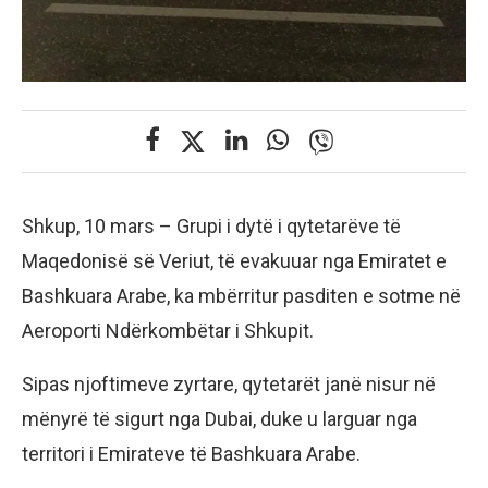
Shkup, 10 mars – Grupi i dytë i qytetarëve të
Maqedonisë së Veriut, të evakuuar nga Emiratet e
Bashkuara Arabe, ka mbërritur pasditen e sotme në
Aeroporti Ndërkombëtar i Shkupit.
Sipas njoftimeve zyrtare, qytetarët janë nisur në
mënyrë të sigurt nga Dubai, duke u larguar nga
territori i Emirateve të Bashkuara Arabe.