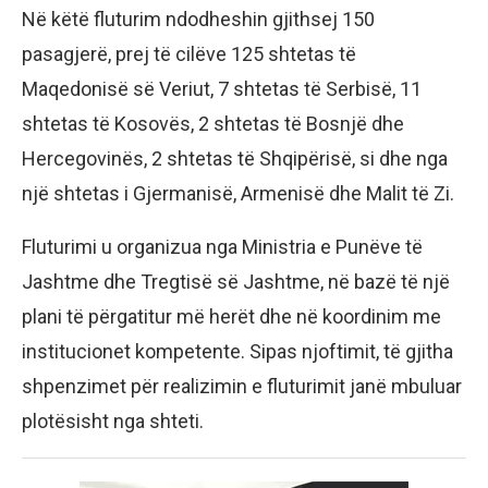
Në këtë fluturim ndodheshin gjithsej 150
pasagjerë, prej të cilëve 125 shtetas të
Maqedonisë së Veriut, 7 shtetas të Serbisë, 11
shtetas të Kosovës, 2 shtetas të Bosnjë dhe
Hercegovinës, 2 shtetas të Shqipërisë, si dhe nga
një shtetas i Gjermanisë, Armenisë dhe Malit të Zi.
Fluturimi u organizua nga Ministria e Punëve të
Jashtme dhe Tregtisë së Jashtme, në bazë të një
plani të përgatitur më herët dhe në koordinim me
institucionet kompetente. Sipas njoftimit, të gjitha
shpenzimet për realizimin e fluturimit janë mbuluar
plotësisht nga shteti.