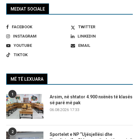
MEDIAT SOCIALE
FACEBOOK
TWITTER
INSTAGRAM
LINKEDIN
YOUTUBE
EMAIL
TIKTOK
MË TË LEXUARA
1
Arsim, në shtator 4.900 nxënës të klasës
së parë më pak
06.08.2026 17:33
2
Sportelet e NP “Ujësjellësi dhe