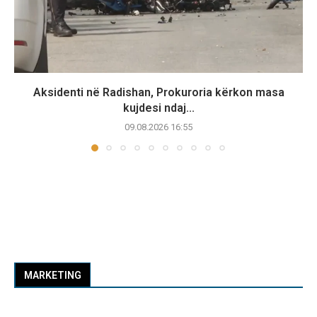
Aksidenti në Radishan, Prokuroria kërkon masa
kujdesi ndaj...
09.08.2026 16:55
MARKETING