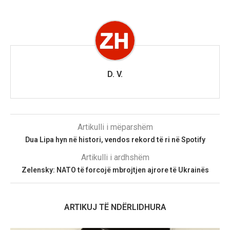
D. V.
Artikulli i mëparshëm
Dua Lipa hyn në histori, vendos rekord të ri në Spotify
Artikulli i ardhshëm
Zelensky: NATO të forcojë mbrojtjen ajrore të Ukrainës
ARTIKUJ TË NDËRLIDHURA