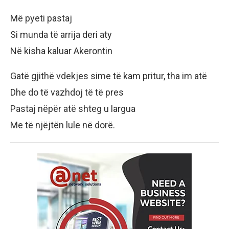
Më pyeti pastaj
Si munda të arrija deri aty
Në kisha kaluar Akerontin
Gatë gjithë vdekjes sime të kam pritur, tha im atë
Dhe do të vazhdoj të të pres
Pastaj nëpër atë shteg u largua
Me të njëjtën lule në dorë.