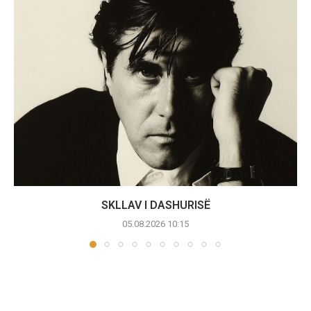
SKLLAV I DASHURISË
05.08.2026 10:15