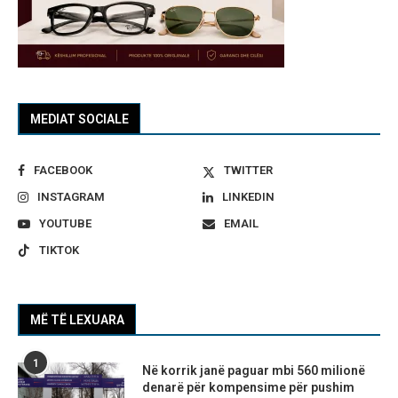
MEDIAT SOCIALE
FACEBOOK
TWITTER
INSTAGRAM
LINKEDIN
YOUTUBE
EMAIL
TIKTOK
MË TË LEXUARA
1
Në korrik janë paguar mbi 560 milionë
denarë për kompensime për pushim