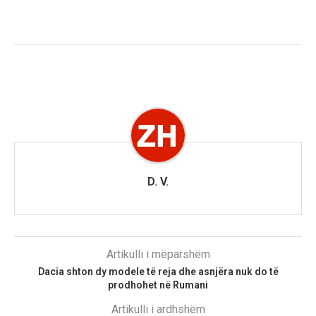
D. V.
Artikulli i mëparshëm
Dacia shton dy modele të reja dhe asnjëra nuk do të
prodhohet në Rumani
Artikulli i ardhshëm