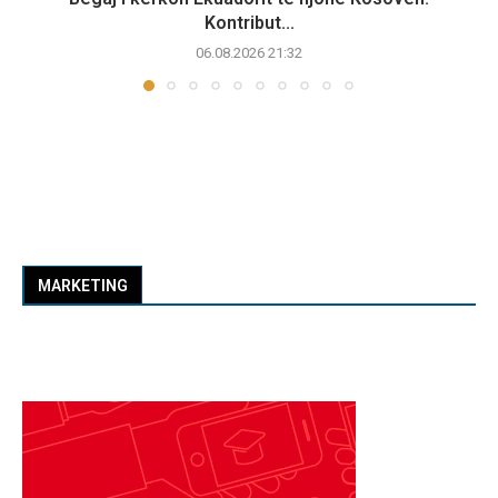
Kontribut...
06.08.2026 21:32
MARKETING