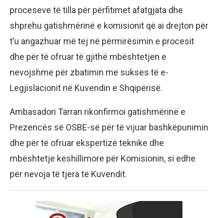
proceseve të tilla për përfitimet afatgjata dhe
shprehu gatishmërinë e komisionit që ai drejton për
t’u angazhuar më tej në përmirësimin e procesit
dhe për të ofruar të gjithë mbështetjen e
nevojshme për zbatimin me sukses të e-
Legjislacionit në Kuvendin e Shqipërisë.
Ambasadori Tarran rikonfirmoi gatishmërinë e
Prezencës së OSBE-së për të vijuar bashkëpunimin
dhe për të ofruar ekspertizë teknike dhe
mbështetje këshillimore për Komisionin, si edhe
për nevoja të tjera të Kuvendit.