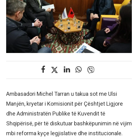
Ambasadori Michel Tarran u takua sot me Ulsi
Manjën, kryetar i Komisionit për Çështjet Ligjore
dhe Administratën Publike të Kuvendit të
Shqipërisë, për të diskutuar bashkëpunimin në vijim
mbi reforma kyçe legjislative dhe institucionale.