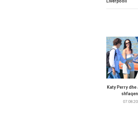
Liverpooli
Katy Perry dhe
shfaqen 
07.08.20