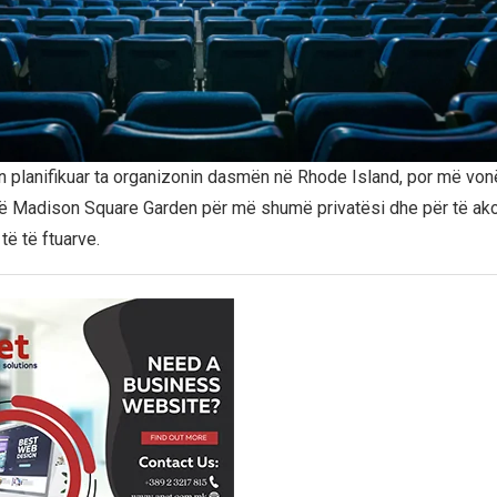
hin planifikuar ta organizonin dasmën në Rhode Island, por më vo
ë Madison Square Garden për më shumë privatësi dhe për të a
të të ftuarve.