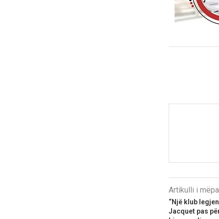
Artikulli i më
“Një klub legjen
Jacquet pas për