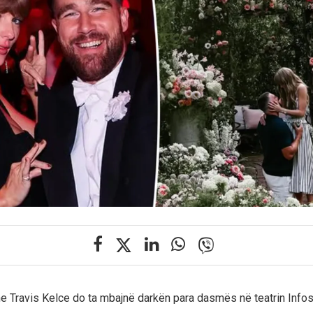
he Travis Kelce do ta mbajnë darkën para dasmës në teatrin Info