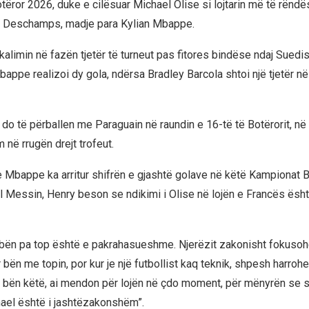
tëror 2026, duke e cilësuar Michael Olise si lojtarin më të rënd
er Deschamps, madje para Kylian Mbappe.
kalimin në fazën tjetër të turneut pas fitores bindëse ndaj Suedi
appe realizoi dy gola, ndërsa Bradley Barcola shtoi një tjetër në 
 do të përballen me Paraguain në raundin e 16-të të Botërorit, në n
në rrugën drejt trofeut.
 Mbappe ka arritur shifrën e gjashtë golave në këtë Kampionat B
l Messin, Henry beson se ndikimi i Olise në lojën e Francës ësh
i bën pa top është e pakrahasueshme. Njerëzit zakonisht fokuso
ar bën me topin, por kur je një futbollist kaq teknik, shpesh harroh
e bën këtë, ai mendon për lojën në çdo moment, për mënyrën se s
ael është i jashtëzakonshëm”.