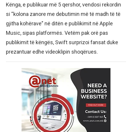
Kënga, e publikuar më 5 qershor, vendosi rekordin
si “kolona zanore me debutimin më të madh të të
gjitha kohërave” në ditën e publikimit në Apple
Music, sipas platformës. Vetëm pak orë pas
publikimit të këngës, Swift surprizoi fansat duke
prezantuar edhe videoklipin shoqërues.