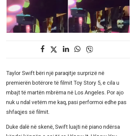
Taylor Swift bëri një paraqitje surprizë në
premierën botërore të filmit Toy Story 5, e cila u
mbajt të martën mbrëma në Los Angeles. Por ajo
nuk u ndal vetëm me kaq, pasi performoi edhe pas
shfaqjes së filmit.
Duke dalë në skenë, Swift luajti në piano ndërsa