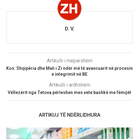
D. V.
Artikulli i mëparshëm
Kos: Shqipëria dhe Mali i Zi ndër më të avancuarit në procesin
e integrimit në BE
Artikulli i ardhshëm
Vëllezërit nga Tetova përleshen mes vete bashkë me fëmijët
ARTIKUJ TË NDËRLIDHURA