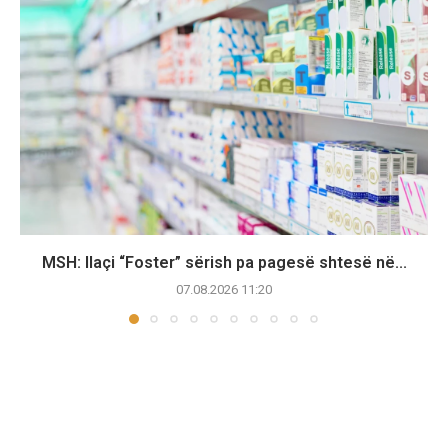
MSH: Ilaçi “Foster” sërish pa pagesë shtesë në...
07.08.2026 11:20