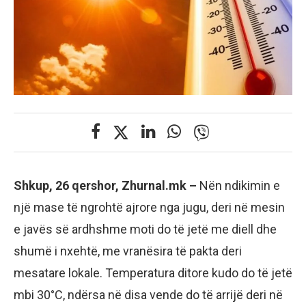
Shkup, 26 qershor, Zhurnal.mk –
Nën ndikimin e
një mase të ngrohtë ajrore nga jugu, deri në mesin
e javës së ardhshme moti do të jetë me diell dhe
shumë i nxehtë, me vranësira të pakta deri
mesatare lokale. Temperatura ditore kudo do të jetë
mbi 30°C, ndërsa në disa vende do të arrijë deri në