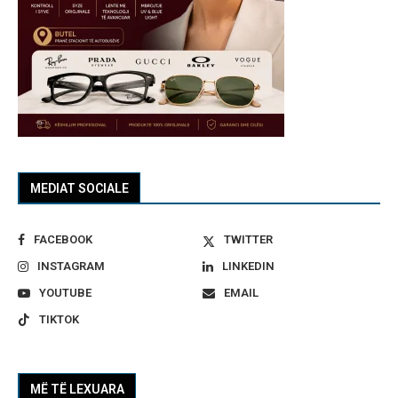
MEDIAT SOCIALE
FACEBOOK
TWITTER
INSTAGRAM
LINKEDIN
YOUTUBE
EMAIL
TIKTOK
MË TË LEXUARA