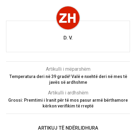
D. V.
Artikulli i mëparshëm
Temperatura deri në 39 gradë! Valë e nxehtë deri në mes të
javës së ardhshme
Artikulli i ardhshëm
Grossi: Premtimi i Iranit për të mos pasur armë bërthamore
kërkon verifikim të rreptë
ARTIKUJ TË NDËRLIDHURA