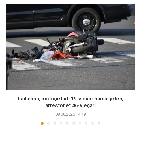
Radishan, motoçiklisti 19-vjeçar humbi jetën,
arrestohet 46-vjeçari
08.08.2026 14:49