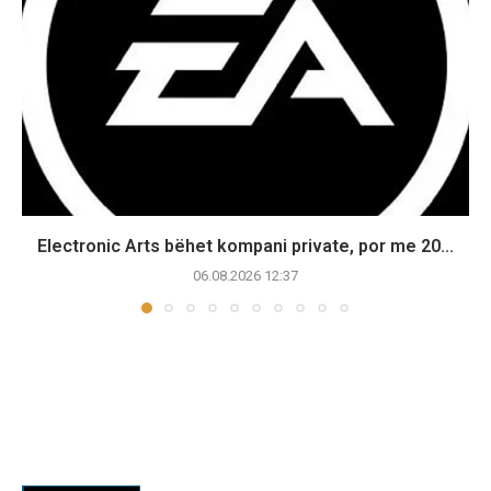
Electronic Arts bëhet kompani private, por me 20...
06.08.2026 12:37