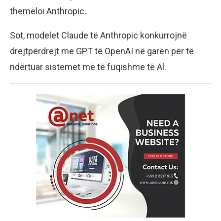
themeloi Anthropic.
Sot, modelet Claude të Anthropic konkurrojnë
drejtpërdrejt me GPT të OpenAI në garën për të
ndërtuar sistemet më të fuqishme të Al.