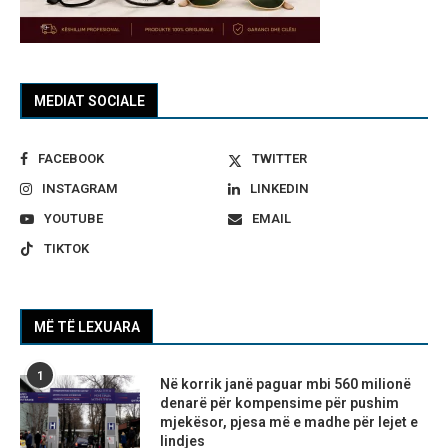
MEDIAT SOCIALE
FACEBOOK
TWITTER
INSTAGRAM
LINKEDIN
YOUTUBE
EMAIL
TIKTOK
MË TË LEXUARA
1
Në korrik janë paguar mbi 560 milionë
denarë për kompensime për pushim
mjekësor, pjesa më e madhe për lejet e
lindjes