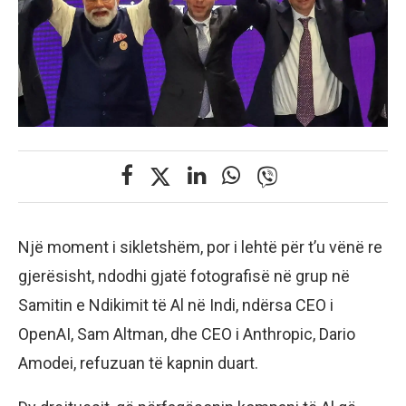
Një moment i sikletshëm, por i lehtë për t’u vënë re
gjerësisht, ndodhi gjatë fotografisë në grup në
Samitin e Ndikimit të Al në Indi, ndërsa CEO i
OpenAI, Sam Altman, dhe CEO i Anthropic, Dario
Amodei, refuzuan të kapnin duart.