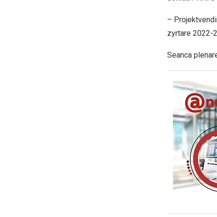
– Projektvendim
zyrtare 2022-2
Seanca plenare