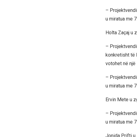
– Projektvendi
u miratua me 7
Holta Zaçaj u 
– Projektvendi
konkretisht të 
votohet në një 
– Projektvendi
u miratua me 7
Ervin Mete u z
– Projektvendi
u miratua me 7
Jonida Prifti 