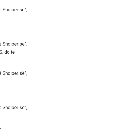
ë Shqipërisë”,
ë Shqipërisë”,
S, do të
ë Shqipërisë”,
ë Shqipërisë”,
.