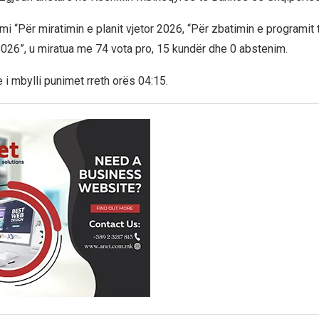
i “Për miratimin e planit vjetor 2026, “Për zbatimin e programit 
026”, u miratua me 74 vota pro, 15 kundër dhe 0 abstenim.
 i mbylli punimet rreth orës 04:15.