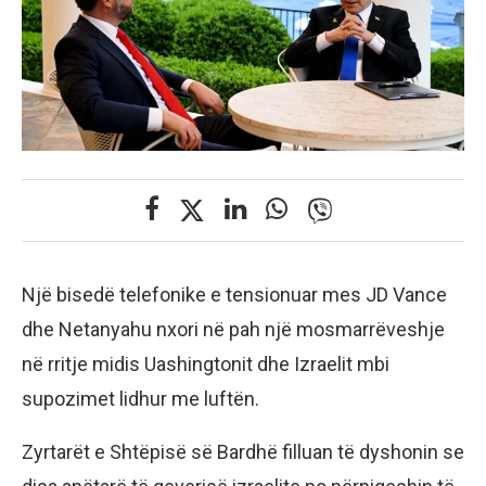
Një bisedë telefonike e tensionuar mes JD Vance
dhe Netanyahu nxori në pah një mosmarrëveshje
në rritje midis Uashingtonit dhe Izraelit mbi
supozimet lidhur me luftën.
Zyrtarët e Shtëpisë së Bardhë filluan të dyshonin se