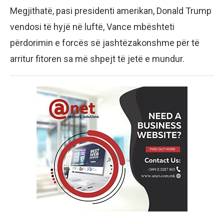
Megjithatë, pasi presidenti amerikan, Donald Trump
vendosi të hyjë në luftë, Vance mbështeti
përdorimin e forcës së jashtëzakonshme për të
arritur fitoren sa më shpejt të jetë e mundur.