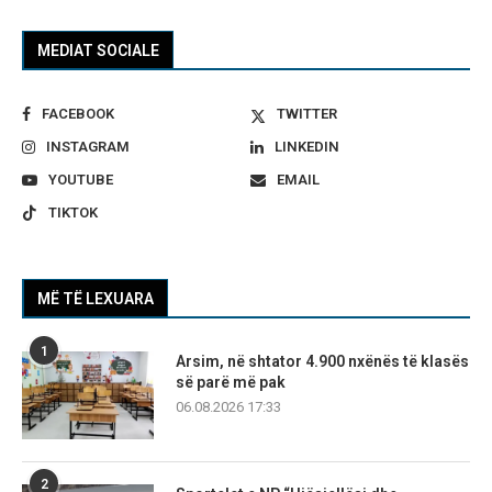
MEDIAT SOCIALE
FACEBOOK
TWITTER
INSTAGRAM
LINKEDIN
YOUTUBE
EMAIL
TIKTOK
MË TË LEXUARA
1
Arsim, në shtator 4.900 nxënës të klasës
së parë më pak
06.08.2026 17:33
2