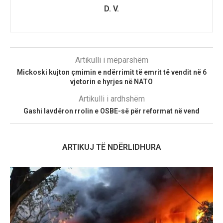
D. V.
Artikulli i mëparshëm
Mickoski kujton çmimin e ndërrimit të emrit të vendit në 6
vjetorin e hyrjes në NATO
Artikulli i ardhshëm
Gashi lavdëron rrolin e OSBE-së për reformat në vend
ARTIKUJ TË NDËRLIDHURA