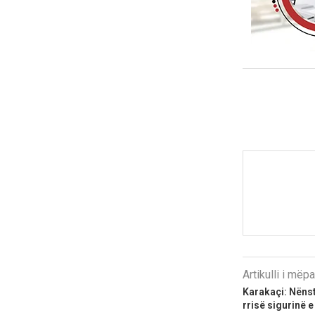
Artikulli i më
Karakaçi: Nënsta
rrisë sigurinë e