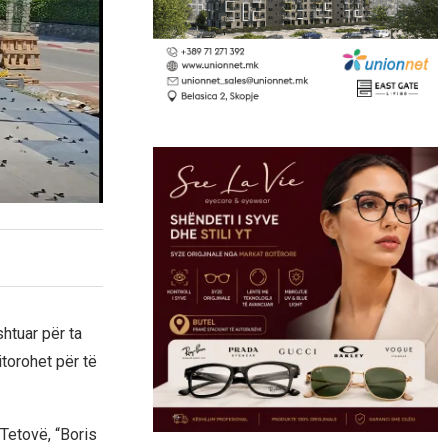
tuar për ta
torohet për të
Tetovë, “Boris