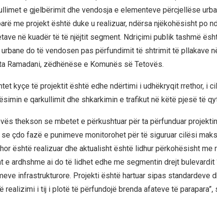
ullimet e gjelbërimit dhe vendosja e elementeve përcjellëse urban
parë me projekt është duke u realizuar, ndërsa njëkohësisht po n
etave në kuadër të të njëjtit segment. Ndriçimi publik tashmë ësh
 urbane do të vendosen pas përfundimit të shtrimit të pllakave në
rta Ramadani, zëdhënëse e Komunës së Tetovës.
et kyçe të projektit është edhe ndërtimi i udhëkryqit rrethor, i cili
ësimin e qarkullimit dhe shkarkimin e trafikut në këtë pjesë të qyt
ës thekson se mbetet e përkushtuar për ta përfunduar projektin
 se çdo fazë e punimeve monitorohet për të siguruar cilësi maks
thor është realizuar dhe aktualisht është lidhur përkohësisht me r
at e ardhshme ai do të lidhet edhe me segmentin drejt bulevardit ‘V
imeve infrastrukturore. Projekti është hartuar sipas standardeve
 realizimi i tij i plotë të përfundojë brenda afateve të parapara”, 