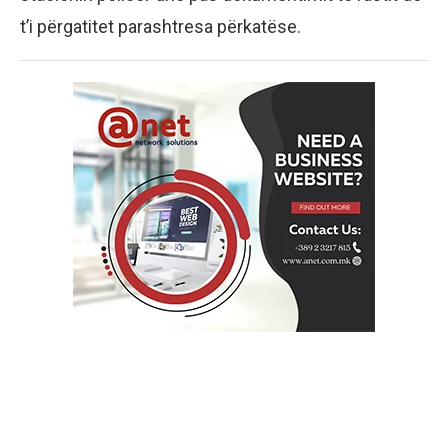
t’i përgatitet parashtresa përkatëse.