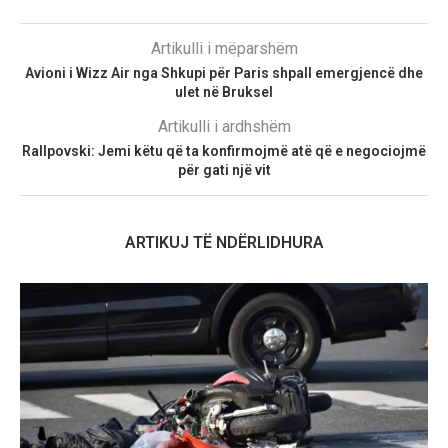
Artikulli i mëparshëm
Avioni i Wizz Air nga Shkupi për Paris shpall emergjencë dhe
ulet në Bruksel
Artikulli i ardhshëm
Rallpovski: Jemi këtu që ta konfirmojmë atë që e negociojmë
për gati një vit
ARTIKUJ TË NDËRLIDHURA