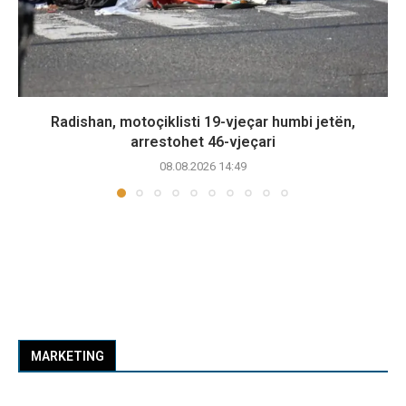
Radishan, motoçiklisti 19-vjeçar humbi jetën,
arrestohet 46-vjeçari
08.08.2026 14:49
MARKETING