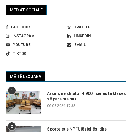
MEDIAT SOCIALE
FACEBOOK
TWITTER
INSTAGRAM
LINKEDIN
YOUTUBE
EMAIL
TIKTOK
MË TË LEXUARA
1
Arsim, në shtator 4.900 nxënës të klasës
së parë më pak
06.08.2026 17:33
2
Sportelet e NP “Ujësjellësi dhe